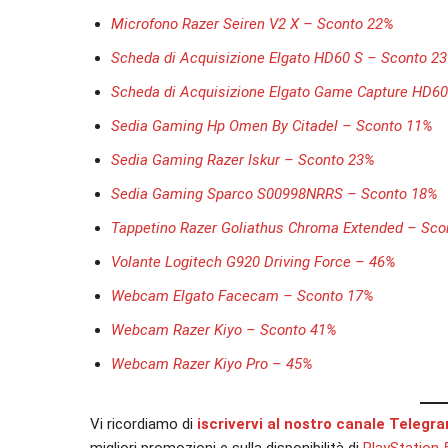
Microfono Razer Seiren V2 X – Sconto 22%
Scheda di Acquisizione Elgato HD60 S – Sconto 2
Scheda di Acquisizione Elgato Game Capture HD60
Sedia Gaming Hp Omen By Citadel – Sconto 11%
Sedia Gaming Razer Iskur – Sconto 23%
Sedia Gaming Sparco S00998NRRS – Sconto 18%
Tappetino Razer Goliathus Chroma Extended – Sco
Volante Logitech G920 Driving Force – 46%
Webcam Elgato Facecam – Sconto 17%
Webcam Razer Kiyo – Sconto 41%
Webcam Razer Kiyo Pro – 45%
Vi ricordiamo di
iscrivervi al nostro canale Telegr
migliori promozioni e sulla disponibilità di
PlayStation 