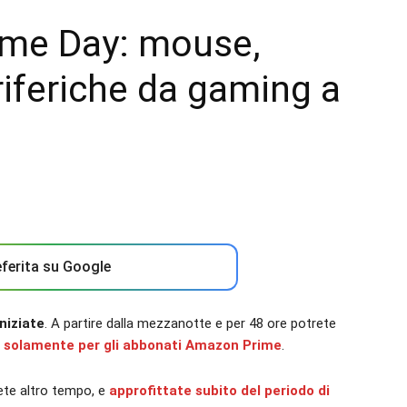
ime Day: mouse,
eriferiche da gaming a
ferita su Google
niziate
. A partire dalla mezzanotte e per 48 ore potrete
 solamente per gli abbonati Amazon Prime
.
dete altro tempo, e
approfittate subito del periodo di