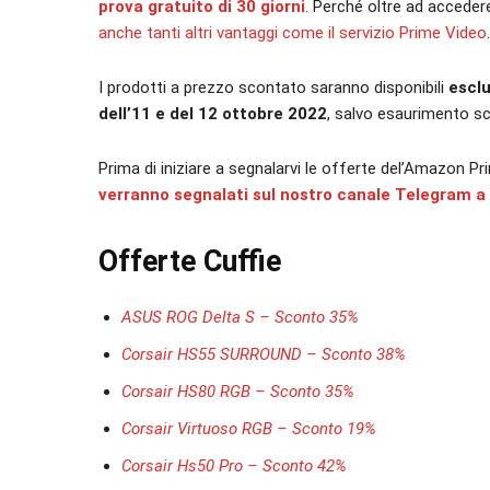
prova gratuito di 30 giorni
. Perché oltre ad acceder
anche tanti altri vantaggi come il servizio Prime Video
.
I prodotti a prezzo scontato saranno disponibili
esclu
dell’11 e del 12 ottobre 2022
, salvo esaurimento sc
Prima di iniziare a segnalarvi le offerte del’Amazon Pr
verranno segnalati sul nostro canale Telegram a 
Offerte Cuffie
ASUS ROG Delta S – Sconto 35%
Corsair HS55 SURROUND – Sconto 38%
Corsair HS80 RGB – Sconto 35%
Corsair Virtuoso RGB – Sconto 19%
Corsair Hs50 Pro – Sconto 42%