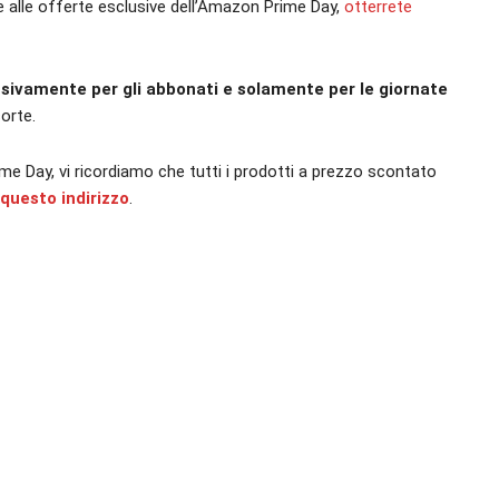
e alle offerte esclusive dell’Amazon Prime Day,
otterrete
sivamente per gli abbonati e solamente per le giornate
orte.
ime Day, vi ricordiamo che tutti i prodotti a prezzo scontato
questo indirizzo
.