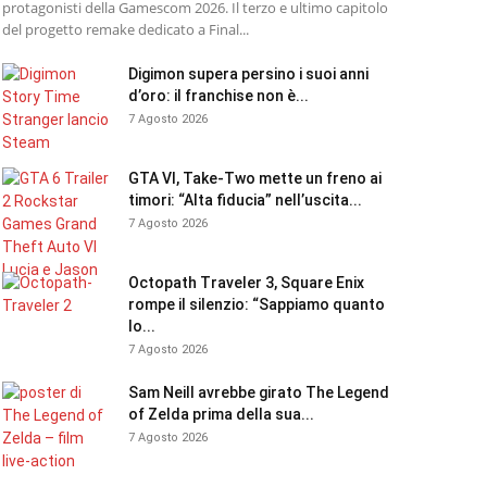
protagonisti della Gamescom 2026. Il terzo e ultimo capitolo
del progetto remake dedicato a Final...
Digimon supera persino i suoi anni
d’oro: il franchise non è...
7 Agosto 2026
GTA VI, Take-Two mette un freno ai
timori: “Alta fiducia” nell’uscita...
7 Agosto 2026
Octopath Traveler 3, Square Enix
rompe il silenzio: “Sappiamo quanto
lo...
7 Agosto 2026
Sam Neill avrebbe girato The Legend
of Zelda prima della sua...
7 Agosto 2026