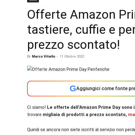
Offerte Amazon Pr
tastiere, cuffie e p
prezzo scontato!
Di
Marco Vitiello
-
11 Ottobre 2022
G
Aggiungici come fonte pre
Ci siamo!
Le offerte dell’Amazon Prime Day sono i
trovare
migliaia di prodotti a prezzo scontato,
ma
Quindi se ancora non siete iscritti al servizio non per