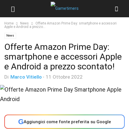
Home
News
Offerte Amazon Prime Day: smartphone e accessori
Apple e Android a prezzo...
News
Offerte Amazon Prime Day:
smartphone e accessori Apple
e Android a prezzo scontato!
Di
Marco Vitiello
-
11 Ottobre 2022
G
Aggiungici come fonte preferita su Google