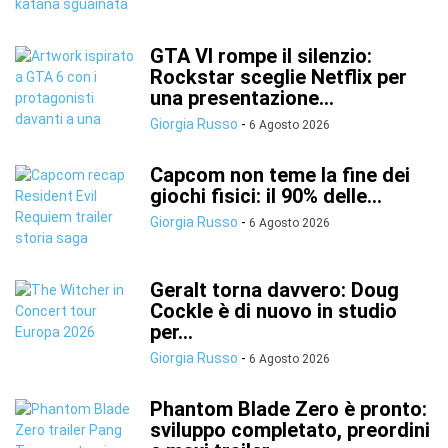
GTA VI rompe il silenzio:
Rockstar sceglie Netflix per
una presentazione...
Giorgia Russo
-
6 Agosto 2026
Capcom non teme la fine dei
giochi fisici: il 90% delle...
Giorgia Russo
-
6 Agosto 2026
Geralt torna davvero: Doug
Cockle è di nuovo in studio
per...
Giorgia Russo
-
6 Agosto 2026
Phantom Blade Zero è pronto:
sviluppo completato, preordini