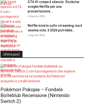
GTA VI rompe il silenzio: Rockstar
sceglie Netflix per una
presentazione...
6 Agosto 2026
Netflix insiste sullo streaming, ma il
cinema vola: il 2026 potrebbe...
3 Agosto 2026
Ultimi post
Pokémon Pokopia – Fondale
Bolleblub Recensione (Nintendo
Switch 2)