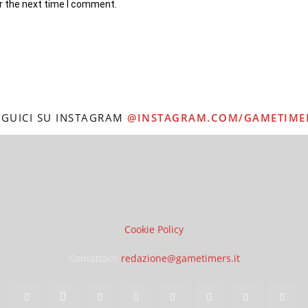
r the next time I comment.
EGUICI SU INSTAGRAM
@INSTAGRAM.COM/GAMETIME
Cookie Policy
Contattaci:
redazione@gametimers.it