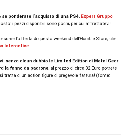
e
se ponderate l’acquisto di una PS4,
Expert Gruppo
osto: i pezzi disponibili sono pochi, per cui affrettatevi!
ressare l’offerta di questo weekend dell’Humble Store, che
x Interactive
.
vi: senza alcun dubbio le Limited Edition di Metal Gear
ord la fanno da padrone
, al prezzo di circa 32 Euro potrete
si tratta di un action figure di pregevole fattura! (fonte: