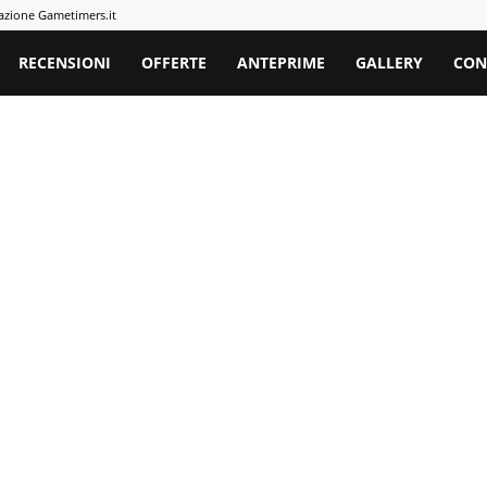
azione Gametimers.it
rs
RECENSIONI
OFFERTE
ANTEPRIME
GALLERY
CON