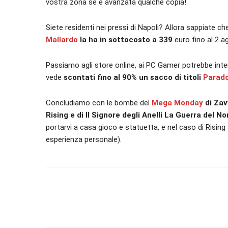
vostra zona se è avanzata qualche copia!
Siete residenti nei pressi di Napoli? Allora sappiate ch
Mallardo
la ha in sottocosto a 339
euro fino al 2 ag
Passiamo agli store online, ai PC Gamer potrebbe inte
vede
scontati fino al 90% un sacco di titoli
Parado
Concludiamo con le bombe del
Mega Monday
di Zav
Rising e di Il Signore degli Anelli La Guerra del N
portarvi a casa gioco e statuetta, e nel caso di Rising 
esperienza personale).