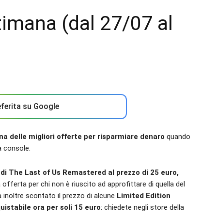
timana (dal 27/07 al
ferita su Google
na delle migliori offerte per risparmiare denaro
quando
a console.
i The Last of Us Remastered al prezzo di 25 euro,
 offerta per chi non è riuscito ad approfittare di quella del
 inoltre scontato il prezzo di alcune
Limited Edition
quistabile ora per soli 15 euro
: chiedete negli store della