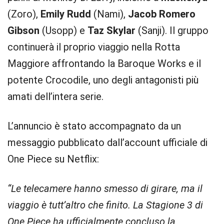
(Zoro),
Emily Rudd
(Nami),
Jacob Romero
Gibson
(Usopp) e
Taz Skylar
(Sanji). Il gruppo
continuerà il proprio viaggio nella Rotta
Maggiore affrontando la Baroque Works e il
potente Crocodile, uno degli antagonisti più
amati dell’intera serie.
L’annuncio è stato accompagnato da un
messaggio pubblicato dall’account ufficiale di
One Piece su Netflix:
“Le telecamere hanno smesso di girare, ma il
viaggio è tutt’altro che finito. La Stagione 3 di
One Piece ha ufficialmente concluso la