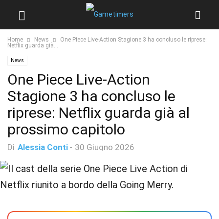
Home
News
One Piece Live-Action Stagione 3 ha concluso le riprese:
Netflix guarda già...
News
One Piece Live-Action
Stagione 3 ha concluso le
riprese: Netflix guarda già al
prossimo capitolo
Di
Alessia Conti
-
30 Giugno 2026