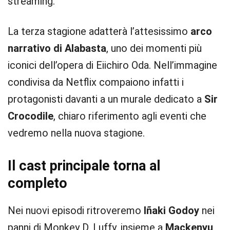
streaming.
La terza stagione adatterà l’attesissimo
arco
narrativo di Alabasta
, uno dei momenti più
iconici dell’opera di Eiichiro Oda. Nell’immagine
condivisa da Netflix compaiono infatti i
protagonisti davanti a un murale dedicato a
Sir
Crocodile
, chiaro riferimento agli eventi che
vedremo nella nuova stagione.
Il cast principale torna al
completo
Nei nuovi episodi ritroveremo
Iñaki Godoy
nei
panni di Monkey D. Luffy, insieme a
Mackenyu