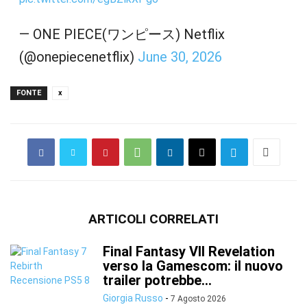
— ONE PIECE(ワンピース) Netflix
(@onepiecenetflix)
June 30, 2026
FONTE
x
ARTICOLI CORRELATI
Final Fantasy VII Revelation
verso la Gamescom: il nuovo
trailer potrebbe...
Giorgia Russo
-
7 Agosto 2026