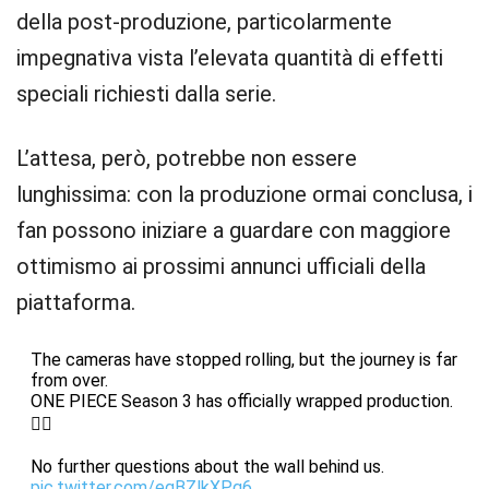
della post-produzione, particolarmente
impegnativa vista l’elevata quantità di effetti
speciali richiesti dalla serie.
L’attesa, però, potrebbe non essere
lunghissima: con la produzione ormai conclusa, i
fan possono iniziare a guardare con maggiore
ottimismo ai prossimi annunci ufficiali della
piattaforma.
The cameras have stopped rolling, but the journey is far
from over.
ONE PIECE Season 3 has officially wrapped production.
🏴‍☠️
No further questions about the wall behind us.
pic.twitter.com/egBZlkXPg6