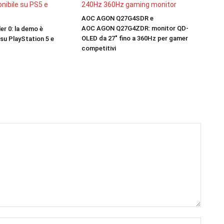
AOC AGON Q27G4SDR e
AOC AGON Q27G4ZDR: monitor QD-
er 0: la demo è
OLED da 27″ fino a 360Hz per gamer
 su PlayStation 5 e
competitivi