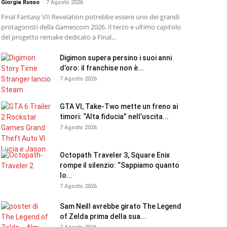
Giorgia Russo
-
7 Agosto 2026
Final Fantasy VII Revelation potrebbe essere uno dei grandi
protagonisti della Gamescom 2026. Il terzo e ultimo capitolo
del progetto remake dedicato a Final...
Digimon supera persino i suoi anni
d’oro: il franchise non è...
7 Agosto 2026
GTA VI, Take-Two mette un freno ai
timori: “Alta fiducia” nell’uscita...
7 Agosto 2026
Octopath Traveler 3, Square Enix
rompe il silenzio: “Sappiamo quanto
lo...
7 Agosto 2026
Sam Neill avrebbe girato The Legend
of Zelda prima della sua...