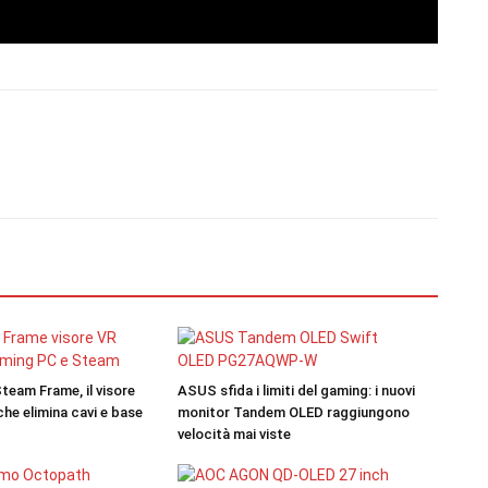
team Frame, il visore
ASUS sfida i limiti del gaming: i nuovi
he elimina cavi e base
monitor Tandem OLED raggiungono
velocità mai viste