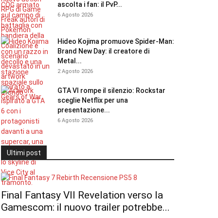
ascolta i fan: il PvP...
6 Agosto 2026
Hideo Kojima promuove Spider-Man:
Brand New Day: il creatore di
Metal...
2 Agosto 2026
GTA VI rompe il silenzio: Rockstar
sceglie Netflix per una
presentazione...
6 Agosto 2026
Ultimi post
Final Fantasy VII Revelation verso la
Gamescom: il nuovo trailer potrebbe...