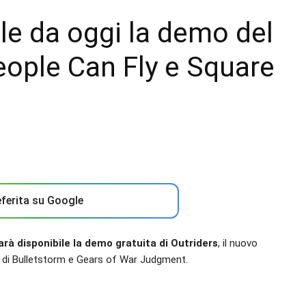
ile da oggi la demo del
eople Can Fly e Square
ferita su Google
rà disponibile la demo gratuita di Outriders
, il nuovo
a di Bulletstorm e Gears of War Judgment.