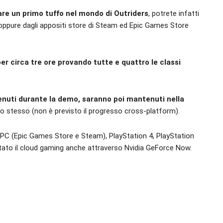
fare un primo tuffo nel mondo di Outriders
, potrete infatti
ppure dagli appositi store di Steam ed Epic Games Store
er circa tre ore provando tutte e quattro le classi
tenuti durante la demo, saranno poi mantenuti nella
o stesso (non è previsto il progresso cross-platform).
PC (Epic Games Store e Steam), PlayStation 4, PlayStation
rtato il cloud gaming anche attraverso Nvidia GeForce Now.