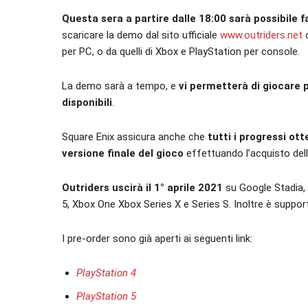
Questa sera a partire dalle 18:00 sarà possibile 
scaricare la demo dal sito ufficiale
www.outriders.net
o
per PC, o da quelli di Xbox e PlayStation per console.
La demo sarà a tempo, e
vi permetterà di giocare p
disponibili
.
Square Enix assicura anche che
tutti i progressi ot
versione finale del gioco
effettuando l’acquisto dell
Outriders uscirà il 1° aprile 2021
su Google Stadia, 
5, Xbox One Xbox Series X e Series S. Inoltre è suppo
I pre-order sono già aperti ai seguenti link:
PlayStation 4
PlayStation 5