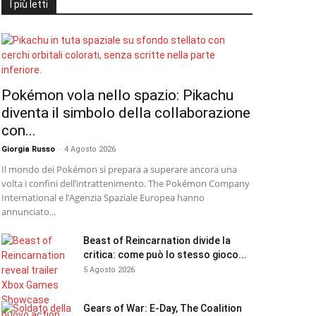
I più letti
Pokémon vola nello spazio: Pikachu
diventa il simbolo della collaborazione
con...
Giorgia Russo
-
4 Agosto 2026
Il mondo dei Pokémon si prepara a superare ancora una
volta i confini dell’intrattenimento. The Pokémon Company
International e l’Agenzia Spaziale Europea hanno
annunciato...
Beast of Reincarnation divide la
critica: come può lo stesso gioco...
5 Agosto 2026
Gears of War: E-Day, The Coalition