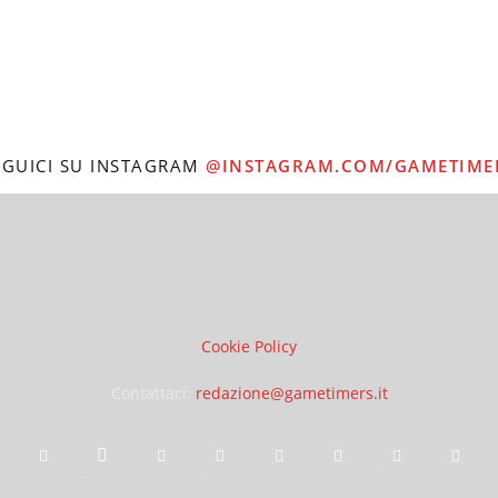
EGUICI SU INSTAGRAM
@INSTAGRAM.COM/GAMETIME
Cookie Policy
Contattaci:
redazione@gametimers.it