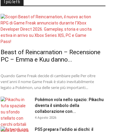
I più letti
Beast of Reincarnation – Recensione
PC – Emma e Kuu danno...
Quando Game Freak decide di cambiare pelle Per oltre
vent'anni il nome Game Freak è stato inevitabilmente
legato a Pokémon, una delle serie più importanti...
Pokémon vola nello spazio: Pikachu
diventa il simbolo della
collaborazione con...
4 Agosto 2026
PS5 prepara l’addio ai dischi: il