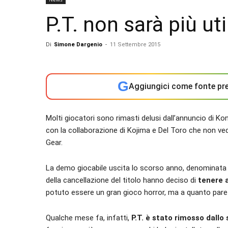
P.T. non sarà più uti
Di
Simone Dargenio
-
11 Settembre 2015
G
Aggiungici come fonte pre
Molti giocatori sono rimasti delusi dall’annuncio di Ko
con la collaborazione di Kojima e Del Toro che non vedr
Gear.
La demo giocabile uscita lo scorso anno, denominata
della cancellazione del titolo hanno deciso di
tenere 
potuto essere un gran gioco horror, ma a quanto pare
Qualche mese fa, infatti,
P.T. è stato rimosso dallo