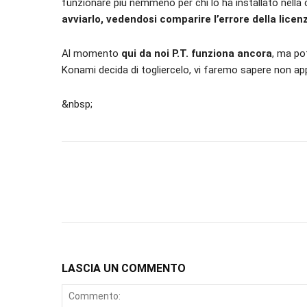
funzionare più nemmeno per chi lo ha installato nella
avviarlo, vedendosi comparire l’errore della lic
Al momento
qui da noi P.T. funziona ancora
, ma po
Konami decida di togliercelo, vi faremo sapere non a
&nbsp;
LASCIA UN COMMENTO