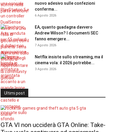
nuovo adesivo sulle confezioni
conferma...
6 Agosto 2026
EA, quanto guadagna davvero
Andrew Wilson? I documenti SEC
fanno emergere...
7 Agosto 2026
Netflix insiste sullo streaming, ma il
cinema vola: il 2026 potrebbe...
3 Agosto 2026
Ultimi post
GTA VI non ucciderà GTA Online: Take-