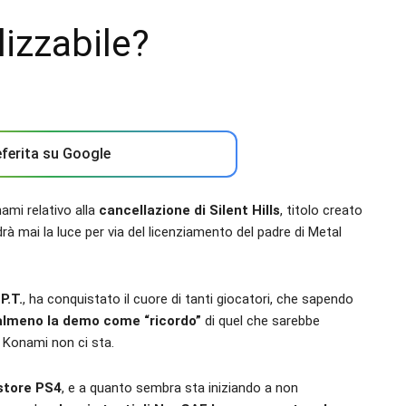
lizzabile?
ferita su Google
nami relativo alla
cancellazione di Silent Hills
, titolo creato
à mai la luce per via del licenziamento del padre di Metal
P.T.
, ha conquistato il cuore di tanti giocatori, che sapendo
almeno la demo come “ricordo”
di quel che sarebbe
 Konami non ci sta.
 store PS4
, e a quanto sembra sta iniziando a non