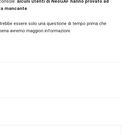
 console:
alcuni utenti di NeoGAF hanno provato ad
enza mancante
.
trebbe essere solo una questione di tempo prima che
ppena avremo maggiori informazioni.