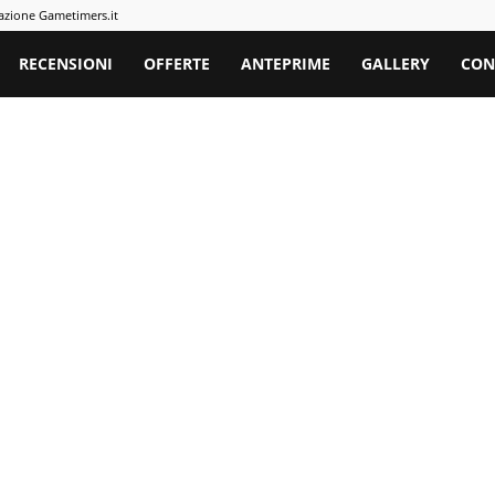
azione Gametimers.it
rs
RECENSIONI
OFFERTE
ANTEPRIME
GALLERY
CON