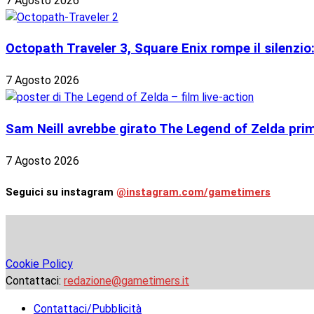
7 Agosto 2026
Octopath Traveler 3, Square Enix rompe il silenzio
7 Agosto 2026
Sam Neill avrebbe girato The Legend of Zelda prima
7 Agosto 2026
Seguici su instagram
@instagram.com/gametimers
Cookie Policy
Contattaci:
redazione@gametimers.it
Contattaci/Pubblicità