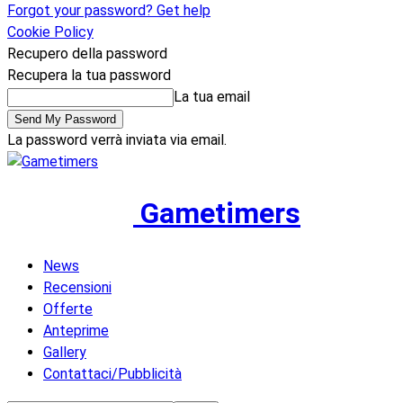
Forgot your password? Get help
Cookie Policy
Recupero della password
Recupera la tua password
La tua email
La password verrà inviata via email.
Gametimers
News
Recensioni
Offerte
Anteprime
Gallery
Contattaci/Pubblicità