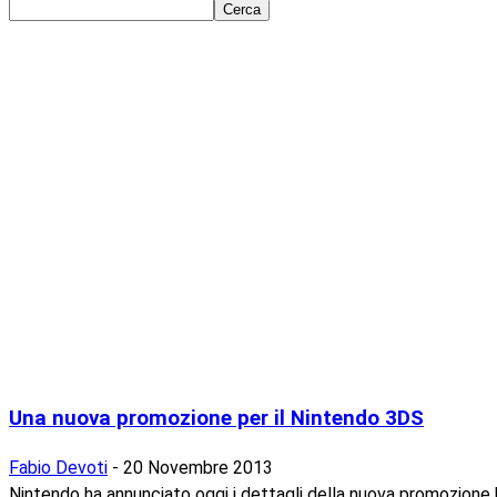
Una nuova promozione per il Nintendo 3DS
Fabio Devoti
-
20 Novembre 2013
Nintendo ha annunciato oggi i dettagli della nuova promozion