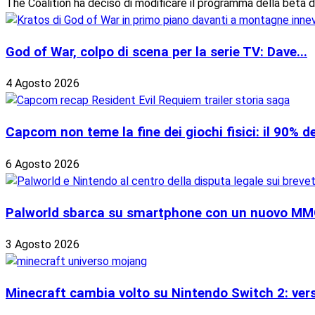
The Coalition ha deciso di modificare il programma della beta d
God of War, colpo di scena per la serie TV: Dave...
4 Agosto 2026
Capcom non teme la fine dei giochi fisici: il 90% del
6 Agosto 2026
Palworld sbarca su smartphone con un nuovo MMOR
3 Agosto 2026
Minecraft cambia volto su Nintendo Switch 2: versi