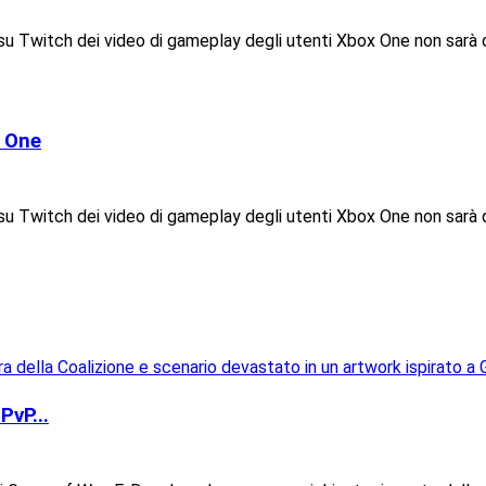
u Twitch dei video di gameplay degli utenti Xbox One non sarà dis
x One
u Twitch dei video di gameplay degli utenti Xbox One non sarà dis
PvP...