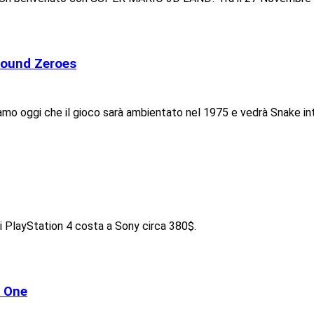
Ground Zeroes
amo oggi che il gioco sarà ambientato nel 1975 e vedrà Snake inte
ni PlayStation 4 costa a Sony circa 380$.
x One