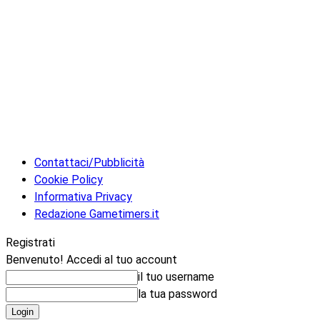
Contattaci/Pubblicità
Cookie Policy
Informativa Privacy
Redazione Gametimers.it
Registrati
Benvenuto! Accedi al tuo account
il tuo username
la tua password