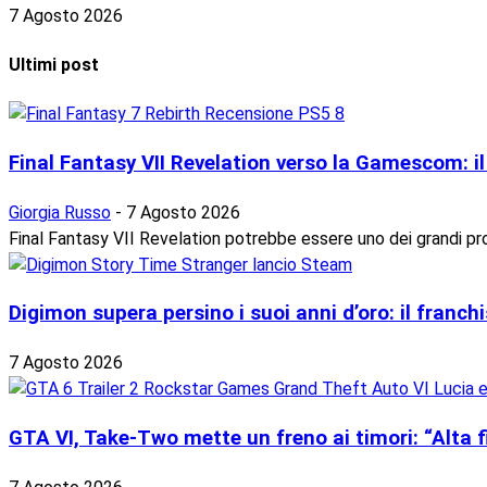
7 Agosto 2026
Ultimi post
Final Fantasy VII Revelation verso la Gamescom: il 
Giorgia Russo
-
7 Agosto 2026
Final Fantasy VII Revelation potrebbe essere uno dei grandi pr
Digimon supera persino i suoi anni d’oro: il franchi
7 Agosto 2026
GTA VI, Take-Two mette un freno ai timori: “Alta fid