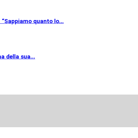
: “Sappiamo quanto lo...
 della sua...