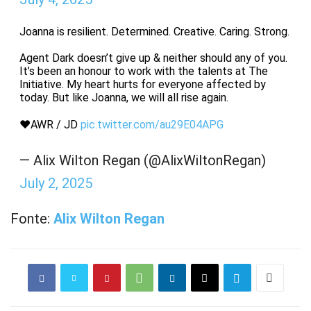
Joanna is resilient. Determined. Creative. Caring. Strong.
Agent Dark doesn’t give up & neither should any of you.
It’s been an honour to work with the talents at The
Initiative. My heart hurts for everyone affected by
today. But like Joanna, we will all rise again.
❤️AWR / JD
pic.twitter.com/au29E04APG
— Alix Wilton Regan (@AlixWiltonRegan)
July 2, 2025
Fonte:
Alix Wilton Regan