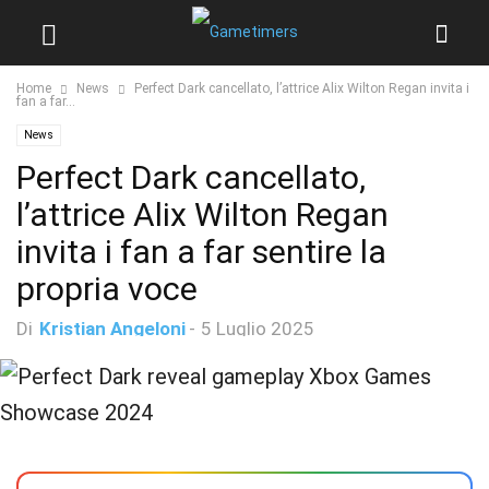
Home
News
Perfect Dark cancellato, l’attrice Alix Wilton Regan invita i
fan a far...
News
Perfect Dark cancellato,
l’attrice Alix Wilton Regan
invita i fan a far sentire la
propria voce
Di
Kristian Angeloni
-
5 Luglio 2025