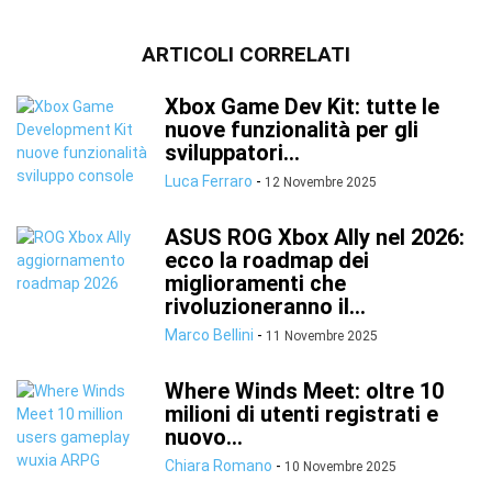
ARTICOLI CORRELATI
Xbox Game Dev Kit: tutte le
nuove funzionalità per gli
sviluppatori...
Luca Ferraro
-
12 Novembre 2025
ASUS ROG Xbox Ally nel 2026:
ecco la roadmap dei
miglioramenti che
rivoluzioneranno il...
Marco Bellini
-
11 Novembre 2025
Where Winds Meet: oltre 10
milioni di utenti registrati e
nuovo...
Chiara Romano
-
10 Novembre 2025