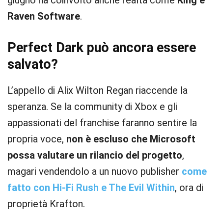
giugno ha coinvolto anche realtà come
King e
Raven Software
.
Perfect Dark può ancora essere
salvato?
L’appello di Alix Wilton Regan riaccende la
speranza. Se la community di Xbox e gli
appassionati del franchise faranno sentire la
propria voce,
non è escluso che Microsoft
possa valutare un rilancio del progetto
,
magari vendendolo a un nuovo publisher
come
fatto con Hi-Fi Rush e The Evil Within
, ora di
proprietà Krafton.