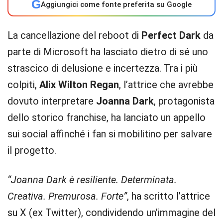
G
Aggiungici come fonte preferita su Google
La cancellazione del reboot di
Perfect Dark
da
parte di Microsoft ha lasciato dietro di sé uno
strascico di delusione e incertezza. Tra i più
colpiti,
Alix Wilton Regan
, l’attrice che avrebbe
dovuto interpretare
Joanna Dark
, protagonista
dello storico franchise, ha lanciato un appello
sui social affinché i fan si mobilitino per salvare
il progetto.
“Joanna Dark è resiliente. Determinata.
Creativa. Premurosa. Forte”
, ha scritto l’attrice
su X (ex Twitter), condividendo un’immagine del