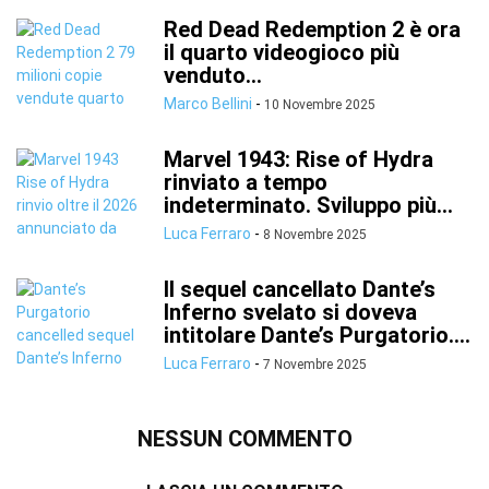
Red Dead Redemption 2 è ora
il quarto videogioco più
venduto...
Marco Bellini
-
10 Novembre 2025
Marvel 1943: Rise of Hydra
rinviato a tempo
indeterminato. Sviluppo più...
Luca Ferraro
-
8 Novembre 2025
Il sequel cancellato Dante’s
Inferno svelato si doveva
intitolare Dante’s Purgatorio....
Luca Ferraro
-
7 Novembre 2025
NESSUN COMMENTO