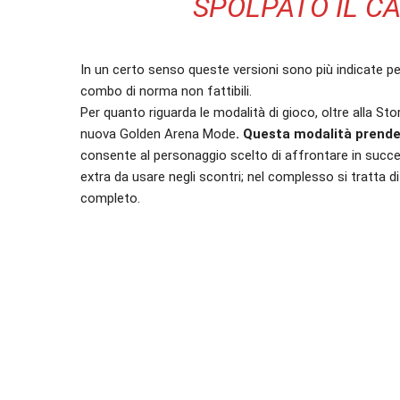
SPOLPATO IL CA
In un certo senso queste versioni sono più indicate per
combo di norma non fattibili.
Per quanto riguarda le modalità di gioco, oltre alla Sto
nuova Golden Arena Mode
. Questa modalità prende 
consente al personaggio scelto di affrontare in successi
extra da usare negli scontri; nel complesso si tratta d
completo.