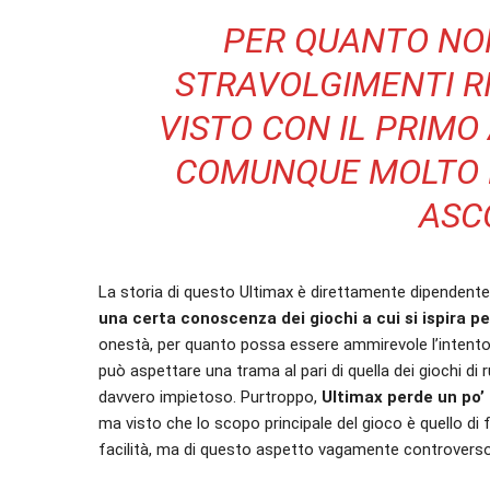
PER QUANTO NON
STRAVOLGIMENTI R
VISTO CON IL PRIMO 
COMUNQUE MOLTO B
ASC
La storia di questo Ultimax è direttamente dipendente
una certa conoscenza dei giochi a cui si ispira 
onestà, per quanto possa essere ammirevole l’intento di
può aspettare una trama al pari di quella dei giochi di 
davvero impietoso. Purtroppo,
Ultimax perde un po’ 
ma visto che lo scopo principale del gioco è quello di 
facilità, ma di questo aspetto vagamente controverso