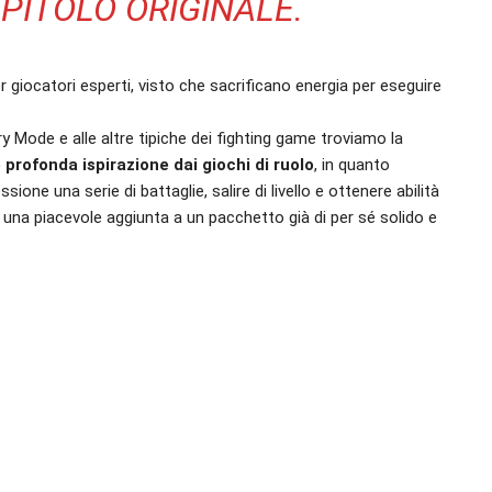
PITOLO ORIGINALE.
 giocatori esperti, visto che sacrificano energia per eseguire
ry Mode e alle altre tipiche dei fighting game troviamo la
profonda ispirazione dai giochi di ruolo
, in quanto
one una serie di battaglie, salire di livello e ottenere abilità
i una piacevole aggiunta a un pacchetto già di per sé solido e