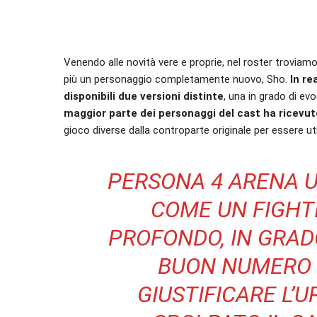
Venendo alle novità vere e proprie, nel roster troviamo 
più un personaggio completamente nuovo, Sho.
In re
disponibili due versioni distinte
, una in grado di evo
maggior parte dei personaggi del cast ha ricevu
gioco diverse dalla controparte originale per essere uti
PERSONA 4 ARENA U
COME UN FIGHT
PROFONDO, IN GRAD
BUON NUMERO 
GIUSTIFICARE L’U