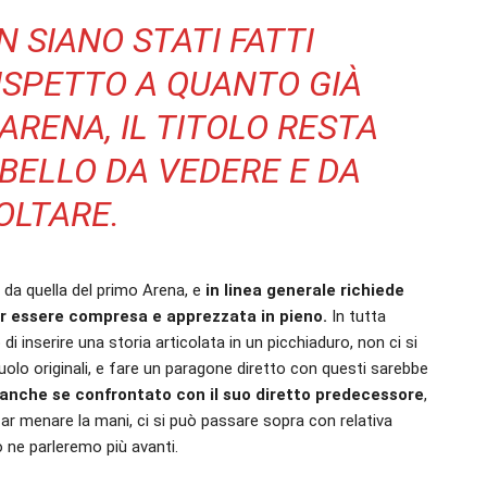
 SIANO STATI FATTI
ISPETTO A QUANTO GIÀ
ARENA, IL TITOLO RESTA
ELLO DA VEDERE E DA
OLTARE.
 da quella del primo Arena, e
in linea generale richiede
per essere compresa e apprezzata in pieno.
In tutta
 inserire una storia articolata in un picchiaduro, non ci si
ruolo originali, e fare un paragone diretto con questi sarebbe
anche se confrontato con il suo diretto predecessore
,
far menare la mani, ci si può passare sopra con relativa
 ne parleremo più avanti.