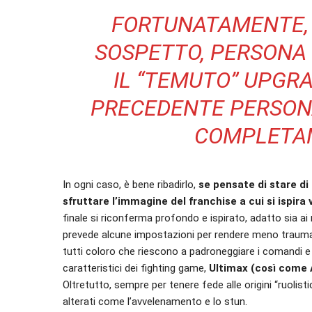
FORTUNATAMENTE,
SOSPETTO, PERSONA 
IL “TEMUTO” UPGR
PRECEDENTE PERSONA
COMPLETA
In ogni caso, è bene ribadirlo,
se pensate di stare di
sfruttare l’immagine del franchise a cui si ispira 
finale si riconferma profondo e ispirato, adatto sia ai ne
prevede alcune impostazioni per rendere meno traumat
tutti coloro che riescono a padroneggiare i comandi e l
caratteristici dei fighting game,
Ultimax (così come A
Oltretutto, sempre per tenere fede alle origini “ruolisti
alterati come l’avvelenamento e lo stun.