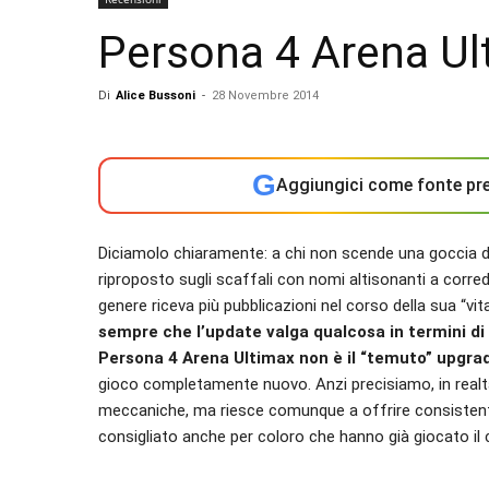
Persona 4 Arena Ul
Di
Alice Bussoni
-
28 Novembre 2014
G
Aggiungici come fonte pre
Diciamolo chiaramente: a chi non scende una goccia d
riproposto sugli scaffali con nomi altisonanti a corre
genere riceva più pubblicazioni nel corso della sua “vi
sempre che l’update valga qualcosa in termini di
Persona 4 Arena Ultimax non è il “temuto” upgra
gioco completamente nuovo. Anzi precisiamo, in realtà 
meccaniche, ma riesce comunque a offrire consistenti
consigliato anche per coloro che hanno già giocato il c