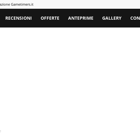
azione Gametimers.it
rs
RECENSIONI
OFFERTE
ANTEPRIME
GALLERY
CON
e