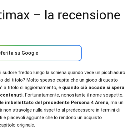
timax – la recensione
ferita su Google
i sudore freddo lungo la schiena quando vede un picchiaduro
do del titolo? Molto spesso capita che un gioco di questo
ta” a titolo di aggiornamento, e
quando ciò accade si spera
 contenuti.
Fortunatamente, nonostante il nome sospetto,
de imbellettato del precedente Persona 4 Arena
, ma un
non stravolge nulla rispetto al predecessore in termini di
 e piacevoli aggiunte che lo rendono un acquisto
apitolo originale.