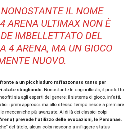
 NONOSTANTE IL NOME
4 ARENA ULTIMAX NON È
ADE IMBELLETTATO DEL
 4 ARENA, MA UN GIOCO
MENTE NUOVO.
 fronte a un picchiaduro raffazzonato tanto per
vi state sbagliando.
Nonostante le origini illustri, il prodotto
ofiti sia agli esperti del genere; il sistema di gioco, infatti,
ici i primi approcci, ma allo stesso tempo riesce a premiare
e meccaniche più avanzate. Al di là dei classici colpi
rena) prevede l’utilizzo delle evocazioni, le Personae.
che” del titolo, alcuni colpi riescono a infliggere status