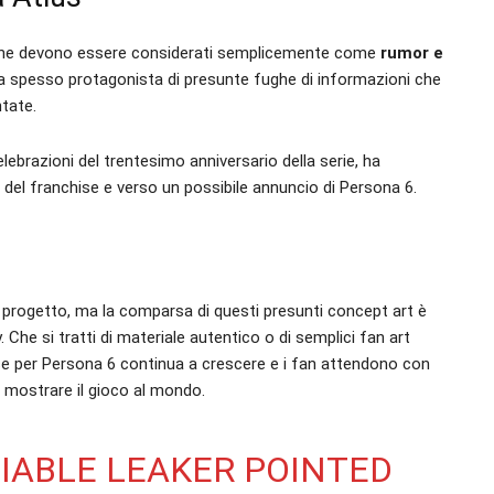
online devono essere considerati semplicemente come
rumor e
ata spesso protagonista di presunte fughe di informazioni che
tate.
celebrazioni del trentesimo anniversario della serie, ha
 del franchise e verso un possibile annuncio di Persona 6.
 progetto, ma la comparsa di questi presunti concept art è
Che si tratti di materiale autentico o di semplici fan art
sse per Persona 6 continua a crescere e i fan attendono con
i mostrare il gioco al mondo.
LIABLE LEAKER POINTED