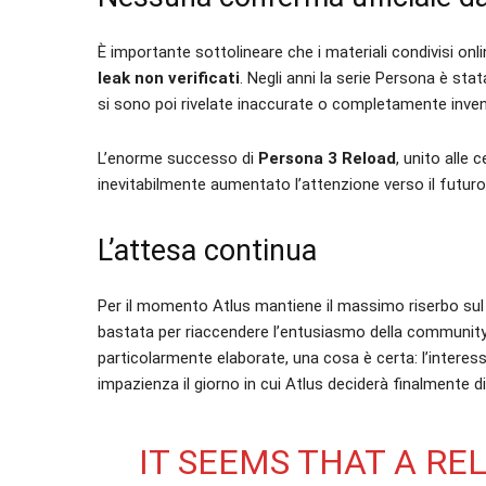
È importante sottolineare che i materiali condivisi 
leak non verificati
. Negli anni la serie Persona è st
si sono poi rivelate inaccurate o completamente inven
L’enorme successo di
Persona 3 Reload
, unito alle 
inevitabilmente aumentato l’attenzione verso il futuro
L’attesa continua
Per il momento Atlus mantiene il massimo riserbo sul
bastata per riaccendere l’entusiasmo della community. 
particolarmente elaborate, una cosa è certa: l’intere
impazienza il giorno in cui Atlus deciderà finalmente d
IT SEEMS THAT A RE