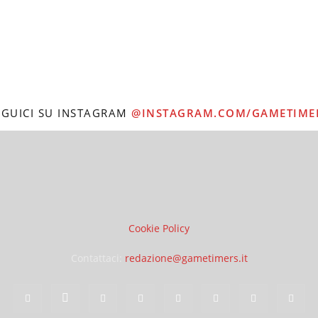
EGUICI SU INSTAGRAM
@INSTAGRAM.COM/GAMETIME
Cookie Policy
Contattaci:
redazione@gametimers.it