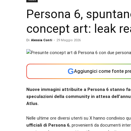
Persona 6, spuntan
concept art: leak r
Di
Alessia Conti
-
29 Maggio 2026
G
Aggiungici come fonte pre
Nuove immagini attribuite a Persona 6 stanno fac
speculazioni della community in attesa dell’annun
Atlus.
Nelle ultime ore diversi utenti su X hanno condiviso q
ufficiali di Persona 6
, provenienti da documenti inte