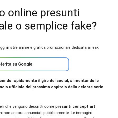
o online presunti
eale o semplice fake?
ferita su Google
endo rapidamente il giro dei social, alimentando le
cio ufficiale del prossimo capitolo della celebre serie
uelli che vengono descritti come
presunti concept art
rni non ancora annunciati pubblicamente. Le immagini