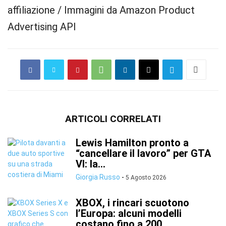
affiliazione / Immagini da Amazon Product
Advertising API
ARTICOLI CORRELATI
Lewis Hamilton pronto a
“cancellare il lavoro” per GTA
VI: la...
Giorgia Russo
-
5 Agosto 2026
XBOX, i rincari scuotono
l’Europa: alcuni modelli
costano fino a 200...