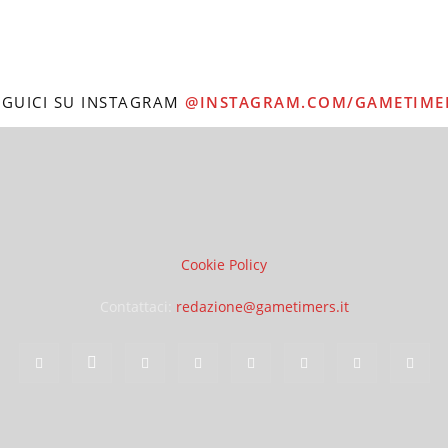
EGUICI SU INSTAGRAM
@INSTAGRAM.COM/GAMETIME
Cookie Policy
Contattaci:
redazione@gametimers.it