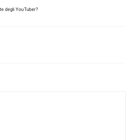
rte degli YouTuber?