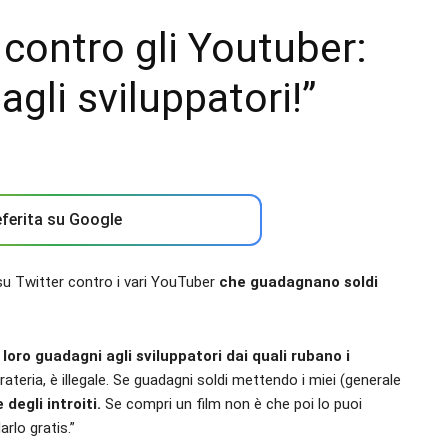
 contro gli Youtuber:
agli sviluppatori!”
ferita su Google
 su Twitter contro i vari YouTuber
che guadagnano soldi
oro guadagni agli sviluppatori dai quali rubano i
ateria, è illegale. Se guadagni soldi mettendo i miei (generale
 degli introiti.
Se compri un film non è che poi lo puoi
rlo gratis.”