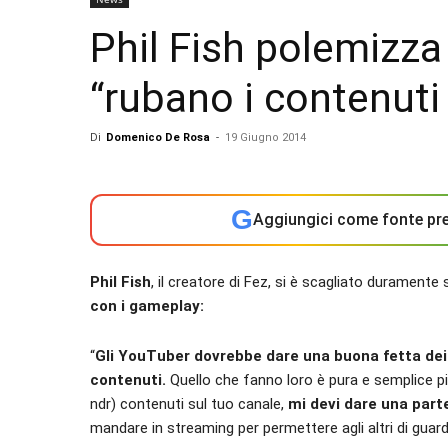
Phil Fish polemizza
“rubano i contenuti 
Di
Domenico De Rosa
-
19 Giugno 2014
G
Aggiungici come fonte pre
Phil Fish
, il creatore di Fez, si è scagliato duramente
con i gameplay:
“
Gli YouTuber dovrebbe dare una buona fetta dei l
contenuti.
Quello che fanno loro è pura e semplice pir
ndr) contenuti sul tuo canale,
mi devi dare una parte
mandare in streaming per permettere agli altri di guarda