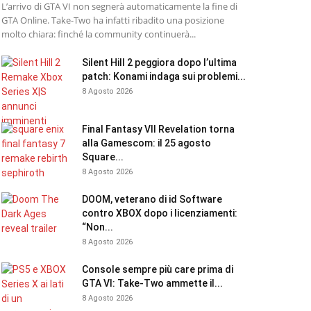
L’arrivo di GTA VI non segnerà automaticamente la fine di
GTA Online. Take-Two ha infatti ribadito una posizione
molto chiara: finché la community continuerà...
Silent Hill 2 peggiora dopo l’ultima
patch: Konami indaga sui problemi...
8 Agosto 2026
Final Fantasy VII Revelation torna
alla Gamescom: il 25 agosto
Square...
8 Agosto 2026
DOOM, veterano di id Software
contro XBOX dopo i licenziamenti:
“Non...
8 Agosto 2026
Console sempre più care prima di
GTA VI: Take-Two ammette il...
8 Agosto 2026