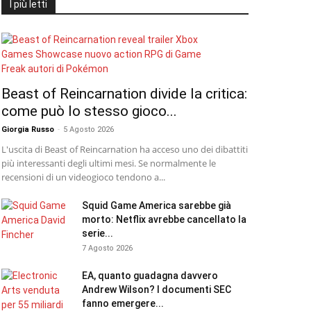
I più letti
Beast of Reincarnation divide la critica:
come può lo stesso gioco...
Giorgia Russo
-
5 Agosto 2026
L'uscita di Beast of Reincarnation ha acceso uno dei dibattiti
più interessanti degli ultimi mesi. Se normalmente le
recensioni di un videogioco tendono a...
Squid Game America sarebbe già
morto: Netflix avrebbe cancellato la
serie...
7 Agosto 2026
EA, quanto guadagna davvero
Andrew Wilson? I documenti SEC
fanno emergere...