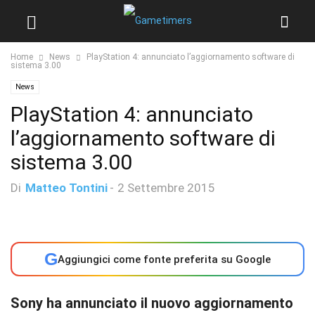
Home
News
PlayStation 4: annunciato l’aggiornamento software di
sistema 3.00
News
PlayStation 4: annunciato
l’aggiornamento software di
sistema 3.00
Di
Matteo Tontini
-
2 Settembre 2015
G
Aggiungici come fonte preferita su Google
Sony ha annunciato il nuovo aggiornamento