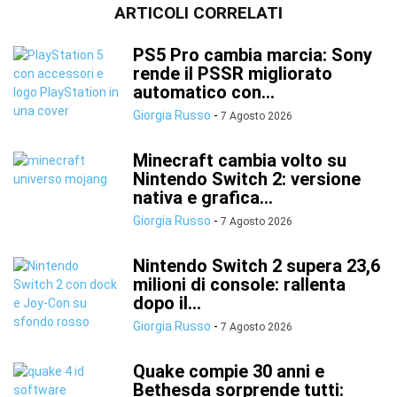
ARTICOLI CORRELATI
PS5 Pro cambia marcia: Sony
rende il PSSR migliorato
automatico con...
Giorgia Russo
-
7 Agosto 2026
Minecraft cambia volto su
Nintendo Switch 2: versione
nativa e grafica...
Giorgia Russo
-
7 Agosto 2026
Nintendo Switch 2 supera 23,6
milioni di console: rallenta
dopo il...
Giorgia Russo
-
7 Agosto 2026
Quake compie 30 anni e
Bethesda sorprende tutti: