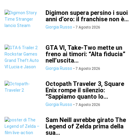
Digimon supera persino i suoi
anni d’oro: il franchise non è...
Giorgia Russo
-
7 Agosto 2026
GTA VI, Take-Two mette un
freno ai timori: “Alta fiducia”
nell’uscita...
Giorgia Russo
-
7 Agosto 2026
Octopath Traveler 3, Square
Enix rompe il silenzio:
“Sappiamo quanto lo...
Giorgia Russo
-
7 Agosto 2026
Sam Neill avrebbe girato The
Legend of Zelda prima della
sua...