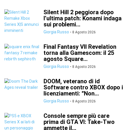
Silent Hill 2 peggiora dopo
l’ultima patch: Konami indaga
sui problemi...
Giorgia Russo
-
8 Agosto 2026
Final Fantasy VII Revelation
torna alla Gamescom: il 25
agosto Square...
Giorgia Russo
-
8 Agosto 2026
DOOM, veterano di id
Software contro XBOX dopo i
licenziamenti: “Non...
Giorgia Russo
-
8 Agosto 2026
Console sempre più care
prima di GTA VI: Take-Two
ammette il...