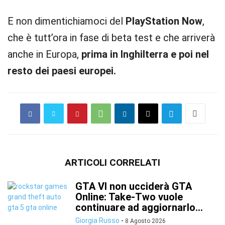
E non dimentichiamoci del
PlayStation Now
,
che è tutt’ora in fase di beta test e che arriverà
anche in Europa,
prima in Inghilterra e poi nel
resto dei paesi europei.
ARTICOLI CORRELATI
GTA VI non ucciderà GTA
Online: Take-Two vuole
continuare ad aggiornarlo...
Giorgia Russo
-
8 Agosto 2026