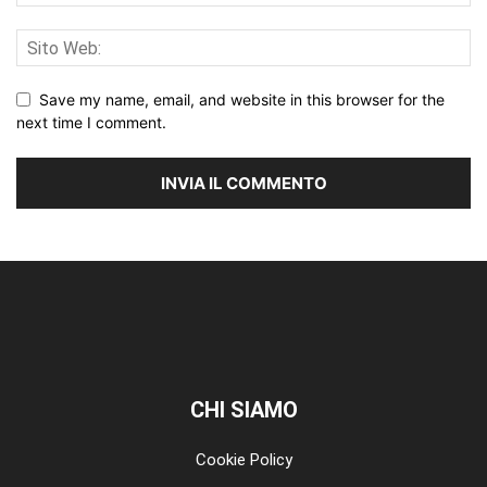
Save my name, email, and website in this browser for the
next time I comment.
CHI SIAMO
Cookie Policy