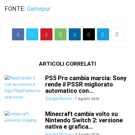
FONTE:
Gamepur
ARTICOLI CORRELATI
PS5 Pro cambia marcia: Sony
rende il PSSR migliorato
automatico con...
Giorgia Russo
-
7 Agosto 2026
Minecraft cambia volto su
Nintendo Switch 2: versione
nativa e grafica...
Giorgia Russo
-
7 Agosto 2026