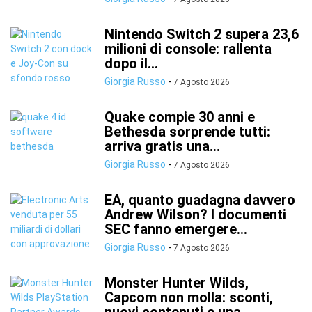
Nintendo Switch 2 supera 23,6
milioni di console: rallenta
dopo il...
Giorgia Russo
-
7 Agosto 2026
Quake compie 30 anni e
Bethesda sorprende tutti:
arriva gratis una...
Giorgia Russo
-
7 Agosto 2026
EA, quanto guadagna davvero
Andrew Wilson? I documenti
SEC fanno emergere...
Giorgia Russo
-
7 Agosto 2026
Monster Hunter Wilds,
Capcom non molla: sconti,