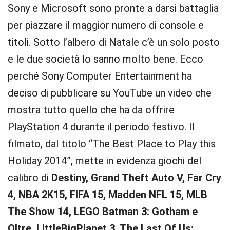
Sony e Microsoft sono pronte a darsi battaglia
per piazzare il maggior numero di console e
titoli. Sotto l’albero di Natale c’è un solo posto
e le due società lo sanno molto bene. Ecco
perché Sony Computer Entertainment ha
deciso di pubblicare su YouTube un video che
mostra tutto quello che ha da offrire
PlayStation 4 durante il periodo festivo. Il
filmato, dal titolo “The Best Place to Play this
Holiday 2014”, mette in evidenza giochi del
calibro di
Destiny, Grand Theft Auto V, Far Cry
4, NBA 2K15, FIFA 15, Madden NFL 15, MLB
The Show 14, LEGO Batman 3: Gotham e
Oltre, LittleBigPlanet 3, The Last Of Us: