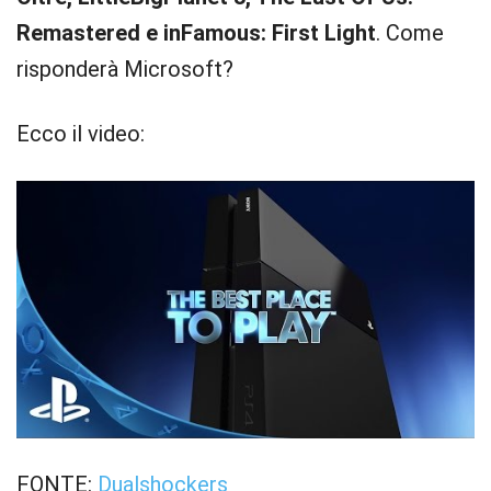
Remastered e inFamous: First Light
. Come
risponderà Microsoft?
Ecco il video:
FONTE:
Dualshockers