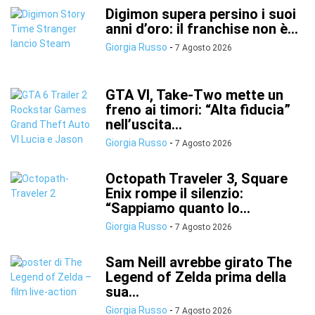
Digimon supera persino i suoi
anni d’oro: il franchise non è...
Giorgia Russo
-
7 Agosto 2026
GTA VI, Take-Two mette un
freno ai timori: “Alta fiducia”
nell’uscita...
Giorgia Russo
-
7 Agosto 2026
Octopath Traveler 3, Square
Enix rompe il silenzio:
“Sappiamo quanto lo...
Giorgia Russo
-
7 Agosto 2026
Sam Neill avrebbe girato The
Legend of Zelda prima della
sua...
Giorgia Russo
-
7 Agosto 2026