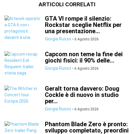
ARTICOLI CORRELATI
GTA VI rompe il silenzio:
Rockstar sceglie Netflix per
una presentazione...
Giorgia Russo
-
6 Agosto 2026
Capcom non teme la fine dei
giochi fisici: il 90% delle...
Giorgia Russo
-
6 Agosto 2026
Geralt torna davvero: Doug
Cockle è di nuovo in studio
per...
Giorgia Russo
-
6 Agosto 2026
Phantom Blade Zero è pronto:
sviluppo completato, preordini