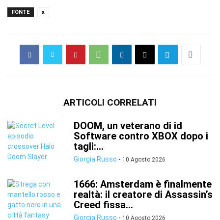
FONTE
x
ARTICOLI CORRELATI
DOOM, un veterano di id
Software contro XBOX dopo i
tagli:...
Giorgia Russo
-
10 Agosto 2026
1666: Amsterdam è finalmente
realtà: il creatore di Assassin’s
Creed fissa...
Giorgia Russo
-
10 Agosto 2026