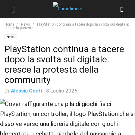
Home
News
PlayStation continua a tacere dopo la svolta sul digitale:
cresce la protesta...
News
PlayStation continua a tacere
dopo la svolta sul digitale:
cresce la protesta della
community
Di
Alessia Conti
-
8 Luglio 2026