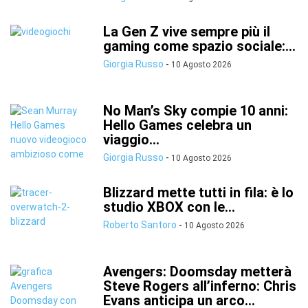
La Gen Z vive sempre più il
gaming come spazio sociale:...
Giorgia Russo
-
10 Agosto 2026
No Man’s Sky compie 10 anni:
Hello Games celebra un
viaggio...
Giorgia Russo
-
10 Agosto 2026
Blizzard mette tutti in fila: è lo
studio XBOX con le...
Roberto Santoro
-
10 Agosto 2026
Avengers: Doomsday metterà
Steve Rogers all’inferno: Chris
Evans anticipa un arco...