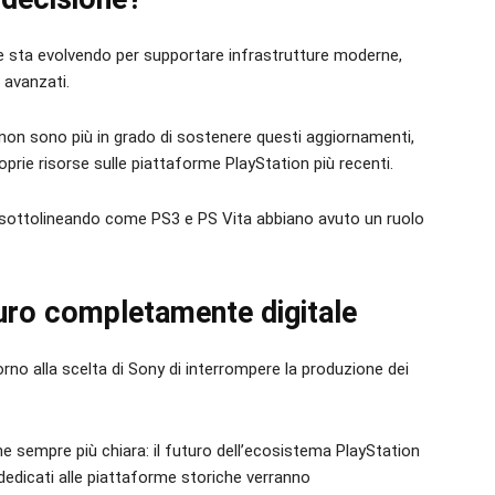
e sta evolvendo per supportare infrastrutture moderne,
 avanzati.
non sono più in grado di sostenere questi aggiornamenti,
oprie risorse sulle piattaforme PlayStation più recenti.
e, sottolineando come PS3 e PS Vita abbiano avuto un ruolo
turo completamente digitale
torno alla scelta di Sony di interrompere la produzione dei
 sempre più chiara: il futuro dell’ecosistema PlayStation
 dedicati alle piattaforme storiche verranno