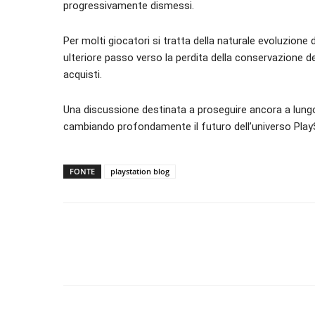
progressivamente dismessi.
Per molti giocatori si tratta della naturale evoluzion
ulteriore passo verso la perdita della conservazione de
acquisti.
Una discussione destinata a proseguire ancora a lung
cambiando profondamente il futuro dell’universo Play
FONTE
playstation blog