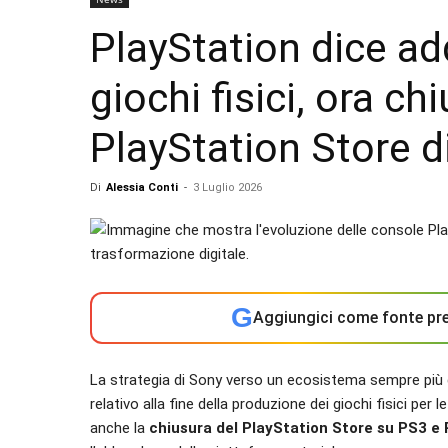
PlayStation dice ad
giochi fisici, ora ch
PlayStation Store d
Di
Alessia Conti
-
3 Luglio 2026
G
Aggiungici come fonte pre
La strategia di Sony verso un ecosistema sempre più 
relativo alla fine della produzione dei giochi fisici p
anche la
chiusura del PlayStation Store su PS3 e 