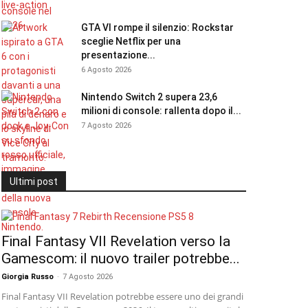
GTA VI rompe il silenzio: Rockstar
sceglie Netflix per una
presentazione...
6 Agosto 2026
Nintendo Switch 2 supera 23,6
milioni di console: rallenta dopo il...
7 Agosto 2026
Ultimi post
Final Fantasy VII Revelation verso la
Gamescom: il nuovo trailer potrebbe...
Giorgia Russo
-
7 Agosto 2026
Final Fantasy VII Revelation potrebbe essere uno dei grandi