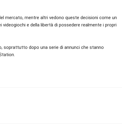
e del mercato, mentre altri vedono queste decisioni come un
i videogiochi e della libertà di possedere realmente i propri
o, soprattutto dopo una serie di annunci che stanno
Station.