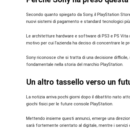
Secondo quanto spiegato da Sony, il PlayStation Stor
nuovi sistemi di pagamento e standard tecnologici più
Le architetture hardware e software di PS3 e PS Vita 
motivo per cui l’azienda ha deciso di concentrare le pr
Sony riconosce che si tratta di una decisione difficil
fondamentale nella storia del marchio PlayStation.
Un altro tassello verso un fu
La notizia arriva pochi giorni dopo il dibattito nato at
giochi fisici per le future console PlayStation.
Mettendo insieme questi annunci, emerge una direzione
sarà fortemente orientato al digitale, mentre i servizi