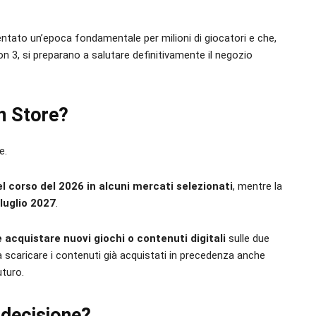
ntato un’epoca fondamentale per milioni di giocatori e che,
n 3, si preparano a salutare definitivamente il negozio
n Store?
e.
el corso del 2026 in alcuni mercati selezionati
, mentre la
luglio 2027
.
e acquistare nuovi giochi o contenuti digitali
sulle due
a scaricare i contenuti già acquistati in precedenza anche
uturo.
 decisione?