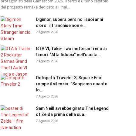
protagonisti della Gamescom 2026. Il terzo e ultimo capitolo
del progetto remake dedicato a Final...
Digimon supera persino i suoi anni
d’oro: il franchise non è...
7 Agosto 2026
GTA VI, Take-Two mette un freno ai
timori: “Alta fiducia” nell’uscita...
7 Agosto 2026
Octopath Traveler 3, Square Enix
rompe il silenzio: “Sappiamo quanto
lo...
7 Agosto 2026
Sam Neill avrebbe girato The Legend
of Zelda prima della sua...
7 Agosto 2026