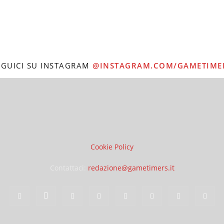
EGUICI SU INSTAGRAM
@INSTAGRAM.COM/GAMETIME
Cookie Policy
Contattaci:
redazione@gametimers.it