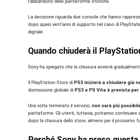
l’abbandono delle piattaforme storiche.
La decisione riguarda due console che hanno rapprese
dopo quasi vent’anni di supporto nel caso di PlayStatio
digitale.
Quando chiuderà il PlayStatio
Sony ha spiegato che la chiusura avverrà gradualment
Il PlayStation Store di
PS3 inizierà a chiudere già n
dismissione globale di
PS3 e PS Vita è prevista per 
Una volta terminato il servizio,
non sarà più possibil
piattaforme. Gli utenti, tuttavia, potranno continuare 
dopo la chiusura dello store, almeno per il prossimo f
Perché Sony ha preso questa