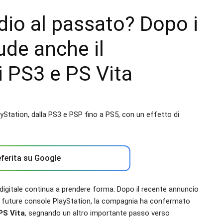
dio al passato? Dopo i
iude anche il
i PS3 e PS Vita
ferita su Google
digitale continua a prendere forma. Dopo il recente annuncio
er le future console PlayStation, la compagnia ha confermato
PS Vita
, segnando un altro importante passo verso