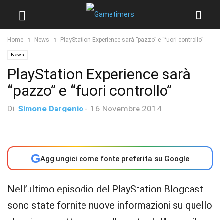
Home
News
PlayStation Experience sarà “pazzo” e “fuori controllo”
News
PlayStation Experience sarà
“pazzo” e “fuori controllo”
Di
Simone Dargenio
-
16 Novembre 2014
G
Aggiungici come fonte preferita su Google
Nell’ultimo episodio del PlayStation Blogcast
sono state fornite nuove informazioni su quello