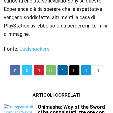
curiosità che sta sollevando Sony su questo
Experience c’è da sperare che le aspettative
vengano soddisfatte, altrimenti la casa di
PlayStation avrebbe solo da perderci in termini
d’immagine.
Fonte:
Dualshockers
ARTICOLI CORRELATI
Onimusha: Way of the Sword
ci ha conquistati: tre ore con...