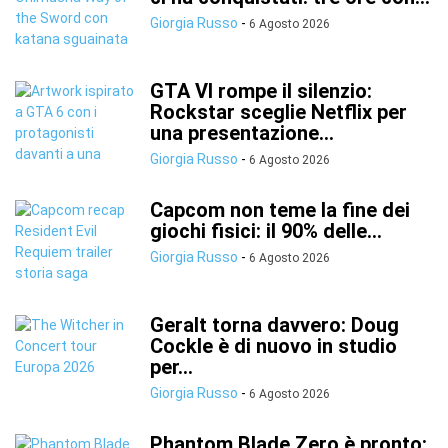
Giorgia Russo
-
6 Agosto 2026
GTA VI rompe il silenzio:
Rockstar sceglie Netflix per
una presentazione...
Giorgia Russo
-
6 Agosto 2026
Capcom non teme la fine dei
giochi fisici: il 90% delle...
Giorgia Russo
-
6 Agosto 2026
Geralt torna davvero: Doug
Cockle è di nuovo in studio
per...
Giorgia Russo
-
6 Agosto 2026
Phantom Blade Zero è pronto: