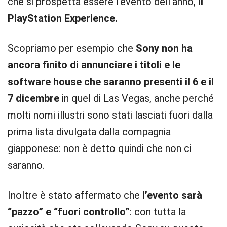
che si prospetta essere l’evento dell’anno,
il
PlayStation Experience.
Scopriamo per esempio che
Sony non ha
ancora finito di annunciare i titoli e le
software house che saranno presenti il 6 e il
7 dicembre
in quel di Las Vegas, anche perché
molti nomi illustri sono stati lasciati fuori dalla
prima lista divulgata dalla compagnia
giapponese: non è detto quindi che non ci
saranno.
Inoltre è stato affermato che
l’evento sarà
“pazzo” e “fuori controllo”
: con tutta la