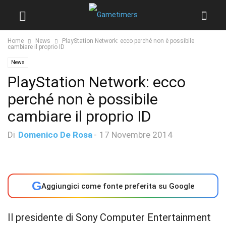
Home
News
PlayStation Network: ecco perché non è possibile
cambiare il proprio ID
News
PlayStation Network: ecco
perché non è possibile
cambiare il proprio ID
Di
Domenico De Rosa
-
17 Novembre 2014
G
Aggiungici come fonte preferita su Google
Il presidente di Sony Computer Entertainment