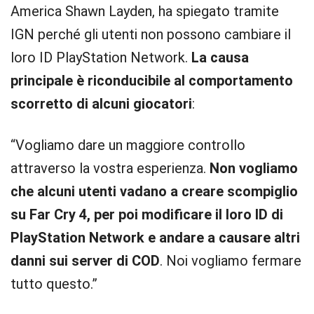
America Shawn Layden, ha spiegato tramite
IGN perché gli utenti non possono cambiare il
loro ID PlayStation Network.
La causa
principale è riconducibile al comportamento
scorretto di alcuni giocatori
:
“Vogliamo dare un maggiore controllo
attraverso la vostra esperienza.
Non vogliamo
che alcuni utenti vadano a creare scompiglio
su Far Cry 4, per poi modificare il loro ID di
PlayStation Network e andare a causare altri
danni sui server di COD
. Noi vogliamo fermare
tutto questo.”