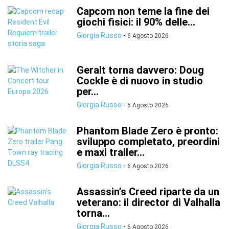
Capcom non teme la fine dei
giochi fisici: il 90% delle...
Giorgia Russo
-
6 Agosto 2026
Geralt torna davvero: Doug
Cockle è di nuovo in studio
per...
Giorgia Russo
-
6 Agosto 2026
Phantom Blade Zero è pronto:
sviluppo completato, preordini
e maxi trailer...
Giorgia Russo
-
6 Agosto 2026
Assassin’s Creed riparte da un
veterano: il director di Valhalla
torna...
Giorgia Russo
-
6 Agosto 2026