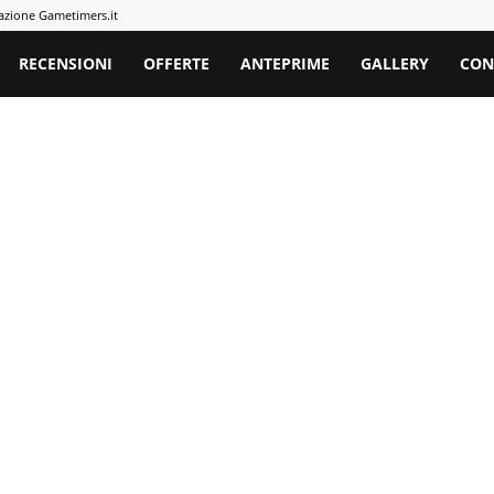
azione Gametimers.it
rs
RECENSIONI
OFFERTE
ANTEPRIME
GALLERY
CON