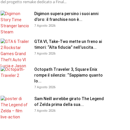
del progetto remake dedicato a Final...
Digimon supera persino i suoi anni
d’oro: il franchise non è...
7 Agosto 2026
GTA VI, Take-Two mette un freno ai
timori: “Alta fiducia” nell’uscita...
7 Agosto 2026
Octopath Traveler 3, Square Enix
rompe il silenzio: “Sappiamo quanto
lo...
7 Agosto 2026
Sam Neill avrebbe girato The Legend
of Zelda prima della sua...
7 Agosto 2026