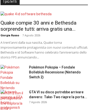
I più letti
Quake compie 30 anni e Bethesda
sorprende tutti: arriva gratis una...
Giorgia Russo
-
7 Agosto 2026
A trent’anni dalla sua nascita, Quake torna
improvvisamente protagonista con nuovi contenuti ufficiali.
Bethesda e id Software hanno celebrato l’anniversario dello
storico FPS annunciando...
Pokémon Pokopia – Fondale
Bolleblub Recensione (Nintendo
Switch 2)
GTA VI su disco potrebbe arrivare
davvero: Take-Two riapre la porta...
7 Agosto 2026