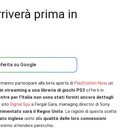
riverà prima in
ferita su Google
otranno partecipare alla beta aperta di
PlayStation Now
, un
n streaming a una libreria di giochi PS3
offerti in
ntre per l’Italia non sono stati forniti ancora dettagli
l sito
Digital Spy
a Fergal Gara, managing director di Sony
erimentato sarà il Regno Unito
. La ragioni di questa scelta
ato inglese
unito alla
qualità delle loro connessioni
 dovremo attendere parecchio…