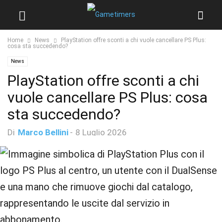
Home
News
PlayStation offre sconti a chi vuole cancellare PS Plus:
cosa sta succedendo?
News
PlayStation offre sconti a chi
vuole cancellare PS Plus: cosa
sta succedendo?
Di
Marco Bellini
-
8 Luglio 2026