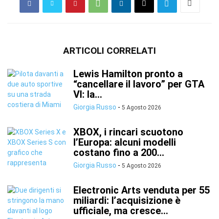
ARTICOLI CORRELATI
Lewis Hamilton pronto a
“cancellare il lavoro” per GTA
VI: la...
Giorgia Russo
-
5 Agosto 2026
XBOX, i rincari scuotono
l’Europa: alcuni modelli
costano fino a 200...
Giorgia Russo
-
5 Agosto 2026
Electronic Arts venduta per 55
miliardi: l’acquisizione è
ufficiale, ma cresce...