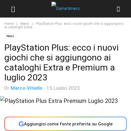
Home
News
PlayStation Plus: ecco i nuovi giochi che si aggiungono
ai cataloghi Extra...
News
PlayStation Plus: ecco i nuovi
giochi che si aggiungono ai
cataloghi Extra e Premium a
luglio 2023
Di
Marco Vitiello
-
15 Luglio 2023
G
Aggiungici come fonte preferita su Google