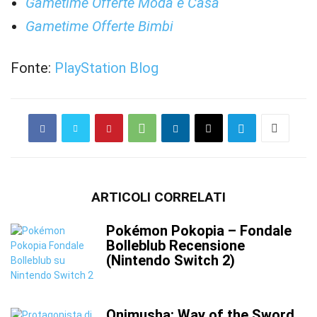
Gametime Offerte Moda e Casa
Gametime Offerte Bimbi
Fonte:
PlayStation Blog
ARTICOLI CORRELATI
Pokémon Pokopia – Fondale
Bolleblub Recensione
(Nintendo Switch 2)
Onimusha: Way of the Sword