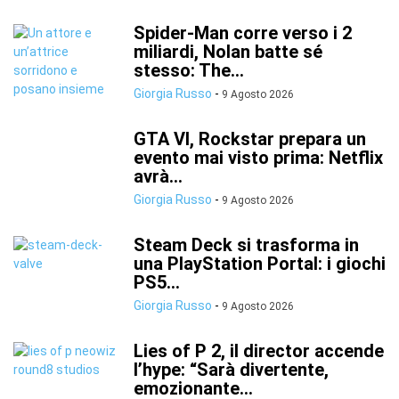
Spider-Man corre verso i 2
miliardi, Nolan batte sé
stesso: The...
Giorgia Russo
-
9 Agosto 2026
GTA VI, Rockstar prepara un
evento mai visto prima: Netflix
avrà...
Giorgia Russo
-
9 Agosto 2026
Steam Deck si trasforma in
una PlayStation Portal: i giochi
PS5...
Giorgia Russo
-
9 Agosto 2026
Lies of P 2, il director accende
l’hype: “Sarà divertente,
emozionante...