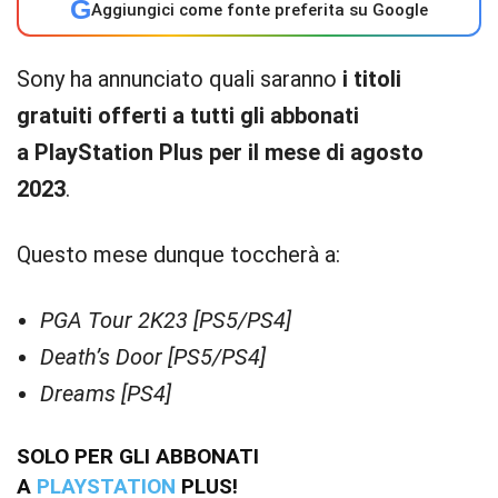
G
Aggiungici come fonte preferita su Google
Sony ha annunciato quali saranno
i titoli
gratuiti offerti a tutti gli abbonati
a PlayStation Plus per il mese di agosto
2023
.
Questo mese dunque toccherà a:
PGA Tour 2K23 [PS5/PS4]
Death’s Door [PS5/PS4]
Dreams [PS4]
SOLO PER GLI ABBONATI
A
PLAYSTATION
PLUS!