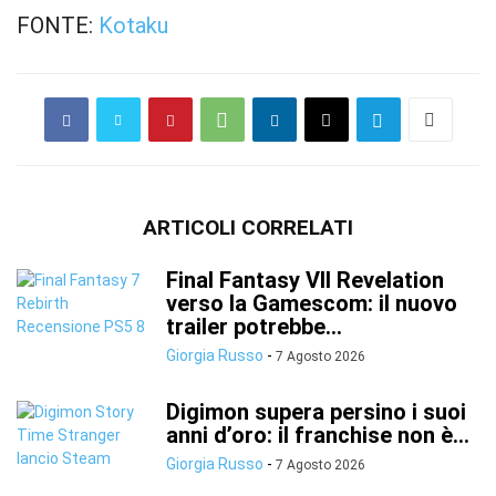
FONTE:
Kotaku
ARTICOLI CORRELATI
Final Fantasy VII Revelation
verso la Gamescom: il nuovo
trailer potrebbe...
Giorgia Russo
-
7 Agosto 2026
Digimon supera persino i suoi
anni d’oro: il franchise non è...
Giorgia Russo
-
7 Agosto 2026