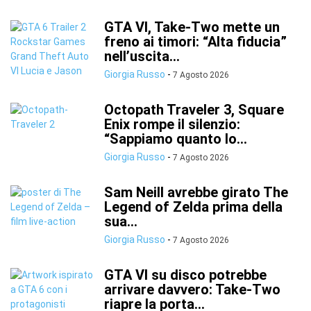
GTA VI, Take-Two mette un
freno ai timori: “Alta fiducia”
nell’uscita...
Giorgia Russo
-
7 Agosto 2026
Octopath Traveler 3, Square
Enix rompe il silenzio:
“Sappiamo quanto lo...
Giorgia Russo
-
7 Agosto 2026
Sam Neill avrebbe girato The
Legend of Zelda prima della
sua...
Giorgia Russo
-
7 Agosto 2026
GTA VI su disco potrebbe
arrivare davvero: Take-Two
riapre la porta...