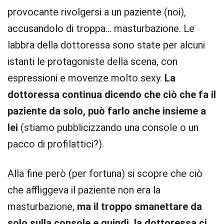
provocante rivolgersi a un paziente (noi),
accusandolo di troppa… masturbazione. Le
labbra della dottoressa sono state per alcuni
istanti le protagoniste della scena, con
espressioni e movenze molto sexy.
La
dottoressa continua dicendo che ciò che fa il
paziente da solo, può farlo anche insieme a
lei
(stiamo pubblicizzando una console o un
pacco di profilattici?).
Alla fine però (per fortuna) si scopre che ciò
che affliggeva il paziente non era la
masturbazione,
ma il troppo smanettare da
solo sulla console e quindi, la dottoressa ci