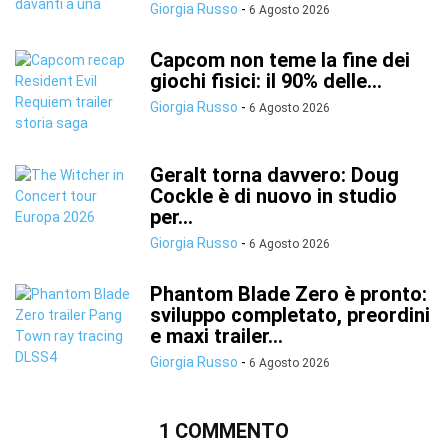
Giorgia Russo
-
6 Agosto 2026
Capcom non teme la fine dei
giochi fisici: il 90% delle...
Giorgia Russo
-
6 Agosto 2026
Geralt torna davvero: Doug
Cockle è di nuovo in studio
per...
Giorgia Russo
-
6 Agosto 2026
Phantom Blade Zero è pronto:
sviluppo completato, preordini
e maxi trailer...
Giorgia Russo
-
6 Agosto 2026
1 COMMENTO