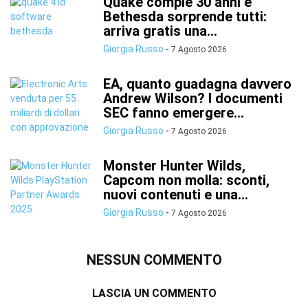
Quake compie 30 anni e
Bethesda sorprende tutti:
arriva gratis una...
Giorgia Russo
-
7 Agosto 2026
EA, quanto guadagna davvero
Andrew Wilson? I documenti
SEC fanno emergere...
Giorgia Russo
-
7 Agosto 2026
Monster Hunter Wilds,
Capcom non molla: sconti,
nuovi contenuti e una...
Giorgia Russo
-
7 Agosto 2026
NESSUN COMMENTO
LASCIA UN COMMENTO