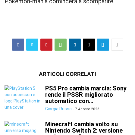
Pokémon-mania comincerà a scomparire.
ARTICOLI CORRELATI
PS5 Pro cambia marcia: Sony
rende il PSSR migliorato
automatico con...
Giorgia Russo
-
7 Agosto 2026
Minecraft cambia volto su
Nintendo Switch 2: versione