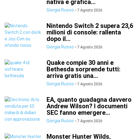
nativa e grafica...
Giorgia Russo
-
7 Agosto 2026
Nintendo Switch 2 supera 23,6
milioni di console: rallenta
dopo il...
Giorgia Russo
-
7 Agosto 2026
Quake compie 30 anni e
Bethesda sorprende tutti:
arriva gratis una...
Giorgia Russo
-
7 Agosto 2026
EA, quanto guadagna davvero
Andrew Wilson? I documenti
SEC fanno emergere...
Giorgia Russo
-
7 Agosto 2026
Monster Hunter Wilds,