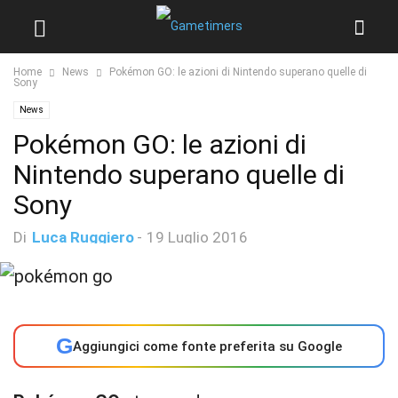
Home
News
Pokémon GO: le azioni di Nintendo superano quelle di
Sony
News
Pokémon GO: le azioni di
Nintendo superano quelle di
Sony
Di
Luca Ruggiero
-
19 Luglio 2016
G
Aggiungici come fonte preferita su Google