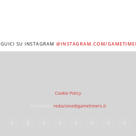
EGUICI SU INSTAGRAM
@INSTAGRAM.COM/GAMETIME
Cookie Policy
Contattaci:
redazione@gametimers.it