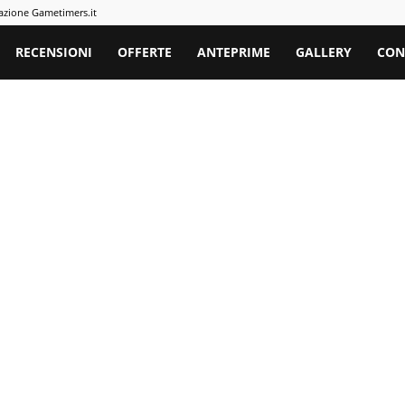
azione Gametimers.it
rs
RECENSIONI
OFFERTE
ANTEPRIME
GALLERY
CON