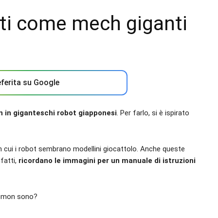
ti come mech giganti
ferita su Google
 in giganteschi robot giapponesi
. Per farlo, si è ispirato
in cui i robot sembrano modellini giocattolo. Anche queste
nfatti,
ricordano le immagini per un manuale di istruzioni
okémon sono?