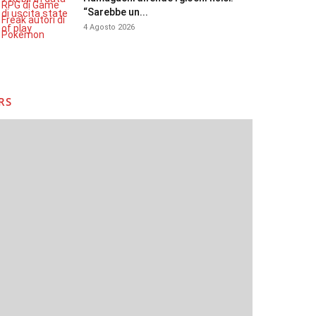
“Sarebbe un...
4 Agosto 2026
RS