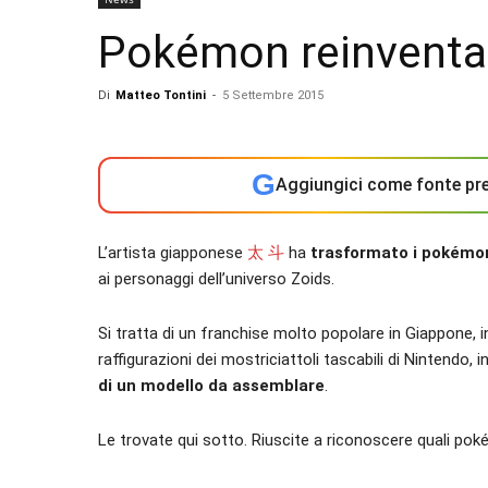
Pokémon reinventa
Di
Matteo Tontini
-
5 Settembre 2015
G
Aggiungici come fonte pre
L’artista giapponese
太 斗
ha
trasformato i pokémon
ai personaggi dell’universo Zoids.
Si tratta di un franchise molto popolare in Giappone, 
raffigurazioni dei mostriciattoli tascabili di Nintendo, i
di un modello da assemblare
.
Le trovate qui sotto. Riuscite a riconoscere quali p