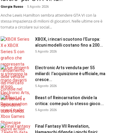
Giorgia Russo
-
5 Agosto 2026
Anche Lewis Hamilton sembra attendere GTA VI con la
stessa impazienza di milioni di giocatori. Nelle ultime ore è
tornata a circolare sui social...
XBOX, i rincari scuotono l’Europa:
alcuni modelli costano fino a 200...
5 Agosto 2026
Electronic Arts venduta per 55
miliardi: l’acquisizione è ufficiale, ma
cresce...
5 Agosto 2026
Beast of Reincarnation divide la
critica: come può lo stesso gioco...
5 Agosto 2026
Final Fantasy VII Revelation,
Hamaguchi difende i giochi fisici: