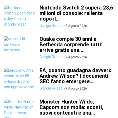
Nintendo Switch 2 supera 23,6
milioni di console: rallenta
dopo il...
Giorgia Russo
-
7 Agosto 2026
Quake compie 30 anni e
Bethesda sorprende tutti:
arriva gratis una...
Giorgia Russo
-
7 Agosto 2026
EA, quanto guadagna davvero
Andrew Wilson? I documenti
SEC fanno emergere...
Giorgia Russo
-
7 Agosto 2026
Monster Hunter Wilds,
Capcom non molla: sconti,
nuovi contenuti e una...