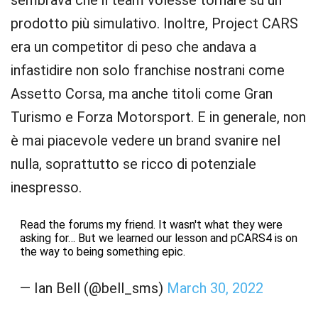
sembrava che il team volesse tornare su un
prodotto più simulativo. Inoltre, Project CARS
era un competitor di peso che andava a
infastidire non solo franchise nostrani come
Assetto Corsa, ma anche titoli come Gran
Turismo e Forza Motorsport. E in generale, non
è mai piacevole vedere un brand svanire nel
nulla, soprattutto se ricco di potenziale
inespresso.
Read the forums my friend. It wasn't what they were
asking for… But we learned our lesson and pCARS4 is on
the way to being something epic.
— Ian Bell (@bell_sms)
March 30, 2022