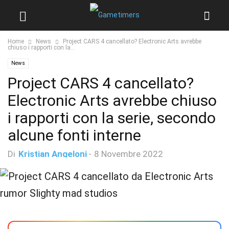
Home
News
Project CARS 4 cancellato? Electronic Arts avrebbe
chiuso i rapporti con la...
News
Project CARS 4 cancellato?
Electronic Arts avrebbe chiuso
i rapporti con la serie, secondo
alcune fonti interne
Di
Kristian Angeloni
-
8 Novembre 2022