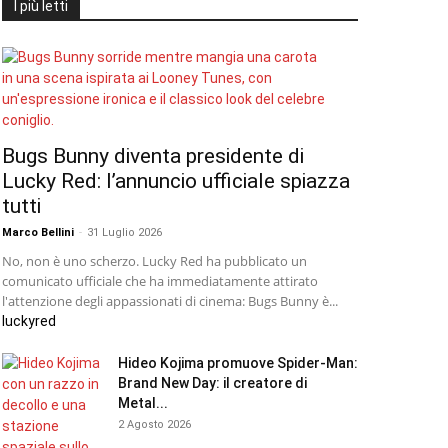
I più letti
Bugs Bunny diventa presidente di
Lucky Red: l’annuncio ufficiale spiazza
tutti
Marco Bellini
-
31 Luglio 2026
No, non è uno scherzo. Lucky Red ha pubblicato un
comunicato ufficiale che ha immediatamente attirato
l'attenzione degli appassionati di cinema: Bugs Bunny è...
luckyred
Hideo Kojima promuove Spider-Man:
Brand New Day: il creatore di
Metal...
2 Agosto 2026