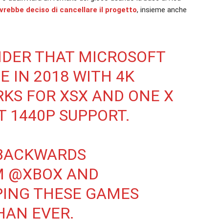
vrebbe deciso di cancellare il progetto
, insieme anche
NDER THAT MICROSOFT
 IN 2018 WITH 4K
KS FOR XSX AND ONE X
T 1440P SUPPORT.
 BACKWARDS
M
@XBOX
AND
PING THESE GAMES
HAN EVER.