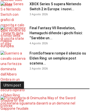
XBOX Series S supera Nintendo
Switch 2 in Europa: i nuovi...
3 Agosto 2026
Final Fantasy VII Revelation,
Hamaguchi difende i giochi fisici:
“Sarebbe un...
4 Agosto 2026
FromSoftware rompe il silenzio su
Elden Ring: un semplice post
scatena...
2 Agosto 2026
Ultimi post