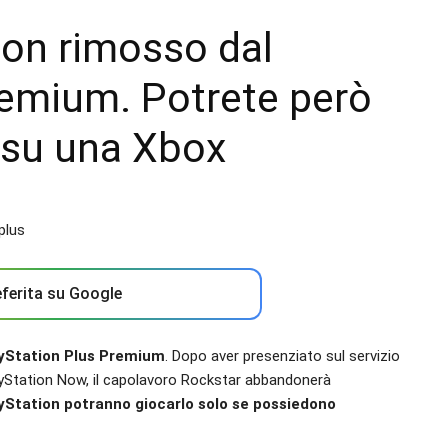
on rimosso dal
remium. Potrete però
 su una Xbox
ferita su Google
yStation Plus Premium
. Dopo aver presenziato sul servizio
ayStation Now, il capolavoro Rockstar abbandonerà
ayStation potranno giocarlo solo se possiedono