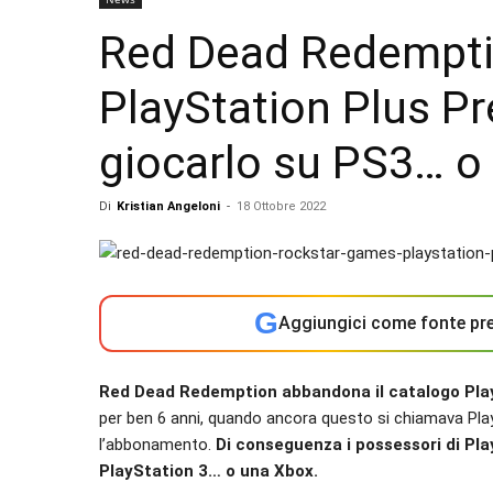
Red Dead Redempti
PlayStation Plus P
giocarlo su PS3… o
Di
Kristian Angeloni
-
18 Ottobre 2022
G
Aggiungici come fonte pre
Red Dead Redemption abbandona il catalogo Pla
per ben 6 anni, quando ancora questo si chiamava Pl
l’abbonamento.
Di conseguenza i possessori di Pl
PlayStation 3… o una Xbox.