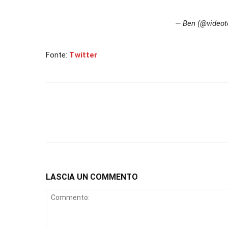
— Ben (@video
Fonte:
Twitter
LASCIA UN COMMENTO