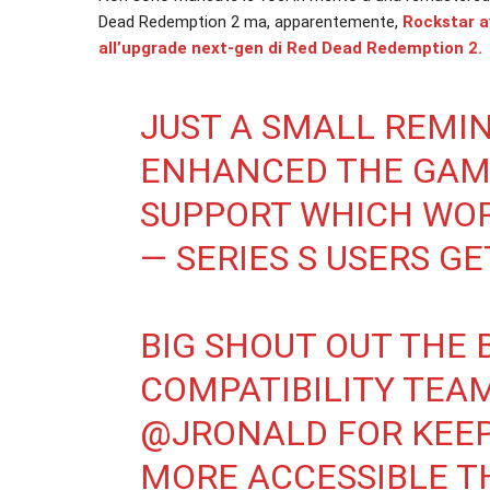
Dead Redemption 2 ma, apparentemente,
Rockstar a
all’upgrade next-gen di Red Dead Redemption 2.
JUST A SMALL REMI
ENHANCED THE GAME
SUPPORT WHICH WOR
— SERIES S USERS GE
BIG SHOUT OUT THE
COMPATIBILITY TEA
@JRONALD
FOR KEE
MORE ACCESSIBLE T