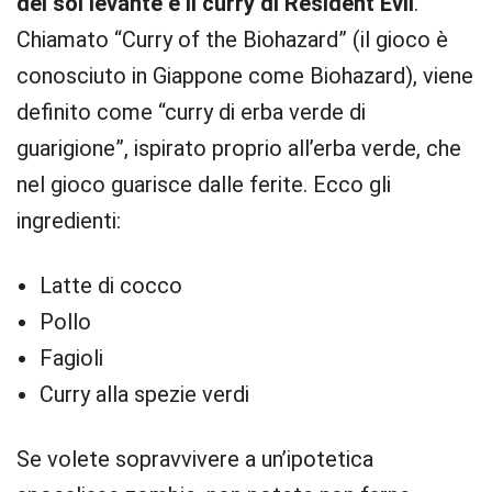
del sol levante è il curry di Resident Evil
.
Chiamato “Curry of the Biohazard” (il gioco è
conosciuto in Giappone come Biohazard), viene
definito come “curry di erba verde di
guarigione”, ispirato proprio all’erba verde, che
nel gioco guarisce dalle ferite. Ecco gli
ingredienti:
Latte di cocco
Pollo
Fagioli
Curry alla spezie verdi
Se volete sopravvivere a un’ipotetica