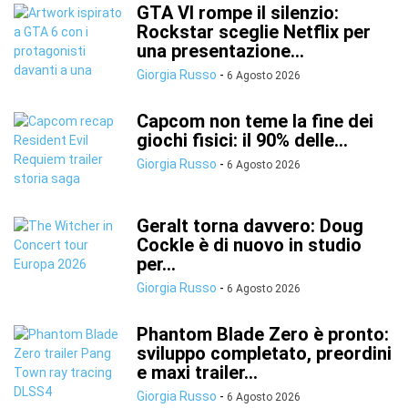
GTA VI rompe il silenzio:
Rockstar sceglie Netflix per
una presentazione...
Giorgia Russo
-
6 Agosto 2026
Capcom non teme la fine dei
giochi fisici: il 90% delle...
Giorgia Russo
-
6 Agosto 2026
Geralt torna davvero: Doug
Cockle è di nuovo in studio
per...
Giorgia Russo
-
6 Agosto 2026
Phantom Blade Zero è pronto:
sviluppo completato, preordini
e maxi trailer...
Giorgia Russo
-
6 Agosto 2026