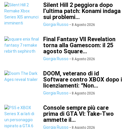
Silent Hill 2 peggiora dopo
l’ultima patch: Konami indaga
sui problemi...
Giorgia Russo
-
8 Agosto 2026
Final Fantasy VII Revelation
torna alla Gamescom: il 25
agosto Square...
Giorgia Russo
-
8 Agosto 2026
DOOM, veterano di id
Software contro XBOX dopo i
licenziamenti: “Non...
Giorgia Russo
-
8 Agosto 2026
Console sempre più care
prima di GTA VI: Take-Two
ammette il...
Giorgia Russo
-
8 Agosto 2026