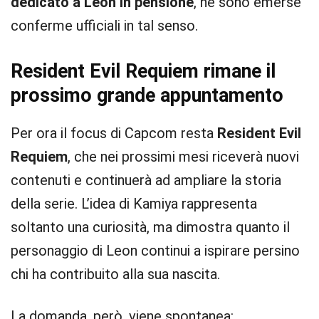
dedicato a Leon in pensione
, né sono emerse
conferme ufficiali in tal senso.
Resident Evil Requiem rimane il
prossimo grande appuntamento
Per ora il focus di Capcom resta
Resident Evil
Requiem
, che nei prossimi mesi riceverà nuovi
contenuti e continuerà ad ampliare la storia
della serie. L’idea di Kamiya rappresenta
soltanto una curiosità, ma dimostra quanto il
personaggio di Leon continui a ispirare persino
chi ha contribuito alla sua nascita.
La domanda, però, viene spontanea: