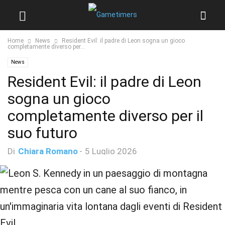
Home
News
Resident Evil: il padre di Leon sogna un gioco
completamente diverso per...
News
Resident Evil: il padre di Leon
sogna un gioco
completamente diverso per il
suo futuro
Di
Chiara Romano
-
5 Luglio 2026