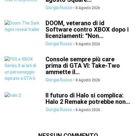
Giorgia Russo
-
8 Agosto 2026
DOOM, veterano di id
Software contro XBOX dopo i
licenziamenti: “Non...
Giorgia Russo
-
8 Agosto 2026
Console sempre più care
prima di GTA VI: Take-Two
ammette il...
Giorgia Russo
-
8 Agosto 2026
Il futuro di Halo si complica:
Halo 2 Remake potrebbe non...
Giorgia Russo
-
8 Agosto 2026
NESSUN COMMENTO