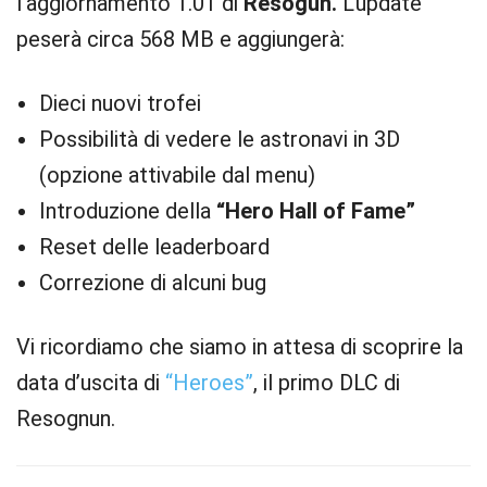
l’aggiornamento 1.01 di
Resogun.
L’update
peserà circa 568 MB e aggiungerà:
Dieci nuovi trofei
Possibilità di vedere le astronavi in 3D
(opzione attivabile dal menu)
Introduzione della
“Hero Hall of Fame”
Reset delle leaderboard
Correzione di alcuni bug
Vi ricordiamo che siamo in attesa di scoprire la
data d’uscita di
“Heroes”
, il primo DLC di
Resognun.