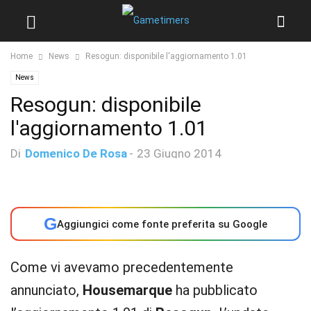
Home
News
Resogun: disponibile l'aggiornamento 1.01
News
Resogun: disponibile
l'aggiornamento 1.01
Di
Domenico De Rosa
-
23 Giugno 2014
G
Aggiungici come fonte preferita su Google
Come vi avevamo precedentemente
annunciato,
Housemarque
ha pubblicato