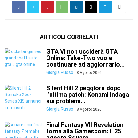
ARTICOLI CORRELATI
GTA VI non ucciderà GTA
Online: Take-Two vuole
continuare ad aggiornarlo...
Giorgia Russo
-
8 Agosto 2026
Silent Hill 2 peggiora dopo
l’ultima patch: Konami indaga
sui problemi...
Giorgia Russo
-
8 Agosto 2026
Final Fantasy VII Revelation
torna alla Gamescom: il 25
agosto Square...