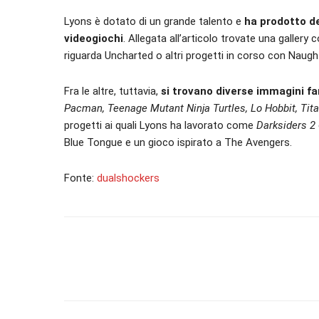
Lyons è dotato di un grande talento e
ha prodotto de
videogiochi
. Allegata all’articolo trovate una galler
riguarda Uncharted o altri progetti in corso con Naugh
Fra le altre, tuttavia,
si trovano diverse immagini fa
Pacman, Teenage Mutant Ninja Turtles, Lo Hobbit, Tita
progetti ai quali Lyons ha lavorato come
Darksiders 2
Blue Tongue e un gioco ispirato a The Avengers.
Fonte:
dualshockers