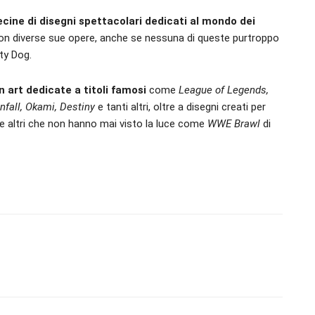
cine di disegni spettacolari dedicati al mondo dei
y con diverse sue opere, anche se nessuna di queste purtroppo
ty Dog.
n art dedicate a titoli famosi
come
League of Legends,
nfall, Okami, Destiny
e tanti altri, oltre a disegni creati per
e altri che non hanno mai visto la luce come
WWE Brawl
di