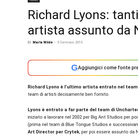
Richard Lyons: tanti
artista assunto da
Di
Marla Wilde
-
5 Gennaio 2015
G
Aggiungici come fonte pre
Richard Lyons è l’ultimo artista entrato nel tea
team di artisti decisamente ben fornito.
Lyons è entrato a far parte del team di Uncharte
iniziato a lavorare nel 2002 per Big Ant Studios per 
(prima nel team di Blue Tongue Studios e successivamen
Art Director per Crytek
, per poi essere assunto da 