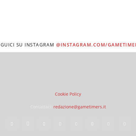
EGUICI SU INSTAGRAM
@INSTAGRAM.COM/GAMETIME
Cookie Policy
Contattaci:
redazione@gametimers.it