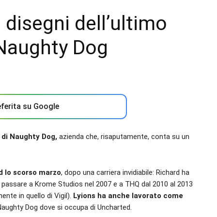
 disegni dell’ultimo
 Naughty Dog
ferita su Google
m di Naughty Dog,
azienda che, risaputamente, conta su un
d lo scorso marzo
, dopo una carriera invidiabile: Richard ha
poi passare a Krome Studios nel 2007 e a THQ dal 2010 al 2013
te in quello di Vigil).
Lyions ha anche lavorato come
Naughty Dog dove si occupa di Uncharted.