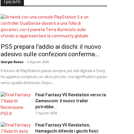
I più letti
PS5 prepara l’addio ai dischi: il nuovo
adesivo sulle confezioni conferma...
Giorgia Russo
-
6 Agosto 2026
Il futuro di PlayStation passa sempre più dal digitale e Sony
ha appena compiuto un altro piccolo, ma significativo passo
verso quella direzione. Dopo...
Final Fantasy VII Revelation verso la
Gamescom: il nuovo trailer
potrebbe...
7 Agosto 2026
Final Fantasy VII Revelation,
Hamaguchi difende i giochi fisici: