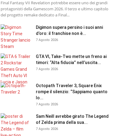
Final Fantasy VII Revelation potrebbe essere uno dei grandi
protagonisti della Gamescom 2026. Il terzo e ultimo capitolo
del progetto remake dedicato a Final...
Digimon supera persino i suoi anni
d’oro: il franchise non è...
7 Agosto 2026
GTA VI, Take-Two mette un freno ai
timori: “Alta fiducia” nell’uscita...
7 Agosto 2026
Octopath Traveler 3, Square Enix
rompe il silenzio: “Sappiamo quanto
lo...
7 Agosto 2026
Sam Neill avrebbe girato The Legend
of Zelda prima della sua...
7 Agosto 2026