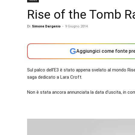
Rise of the Tomb Ra
Di
Simone Dargenio
-
9 Giugno 2014
G
Aggiungici come fonte pre
Sul palco dell’E3 è stato appena svelato al mondo Rise
saga dedicato a Lara Croft.
Non è stata ancora annunciata la data d’uscita, in co