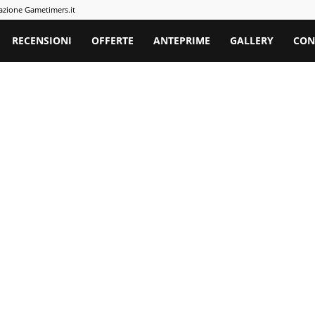
azione Gametimers.it
rs
RECENSIONI
OFFERTE
ANTEPRIME
GALLERY
CON