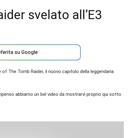
ider svelato all’E3
ferita su Google
 of The Tomb Raider, il nuovo capitolo della leggendaria
mpenso abbiamo un bel video da mostrarvi proprio qui sotto: