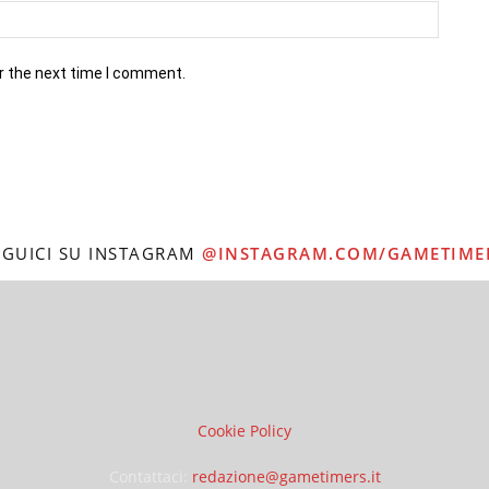
r the next time I comment.
EGUICI SU INSTAGRAM
@INSTAGRAM.COM/GAMETIME
Cookie Policy
Contattaci:
redazione@gametimers.it