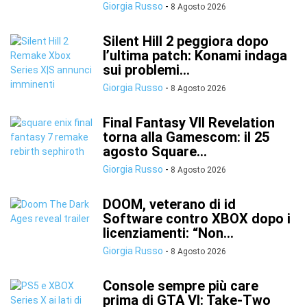
Giorgia Russo
-
8 Agosto 2026
Silent Hill 2 peggiora dopo
l’ultima patch: Konami indaga
sui problemi...
Giorgia Russo
-
8 Agosto 2026
Final Fantasy VII Revelation
torna alla Gamescom: il 25
agosto Square...
Giorgia Russo
-
8 Agosto 2026
DOOM, veterano di id
Software contro XBOX dopo i
licenziamenti: “Non...
Giorgia Russo
-
8 Agosto 2026
Console sempre più care
prima di GTA VI: Take-Two