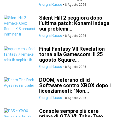
Giorgia Russo
-
8 Agosto 2026
Silent Hill 2 peggiora dopo
l’ultima patch: Konami indaga
sui problemi...
Giorgia Russo
-
8 Agosto 2026
Final Fantasy VII Revelation
torna alla Gamescom: il 25
agosto Square...
Giorgia Russo
-
8 Agosto 2026
DOOM, veterano di id
Software contro XBOX dopo i
licenziamenti: “Non...
Giorgia Russo
-
8 Agosto 2026
Console sempre più care
prima di GTA VI: Take-Two