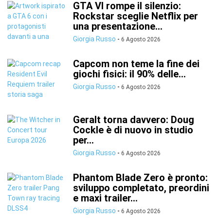
GTA VI rompe il silenzio:
Rockstar sceglie Netflix per
una presentazione...
Giorgia Russo
-
6 Agosto 2026
Capcom non teme la fine dei
giochi fisici: il 90% delle...
Giorgia Russo
-
6 Agosto 2026
Geralt torna davvero: Doug
Cockle è di nuovo in studio
per...
Giorgia Russo
-
6 Agosto 2026
Phantom Blade Zero è pronto:
sviluppo completato, preordini
e maxi trailer...
Giorgia Russo
-
6 Agosto 2026