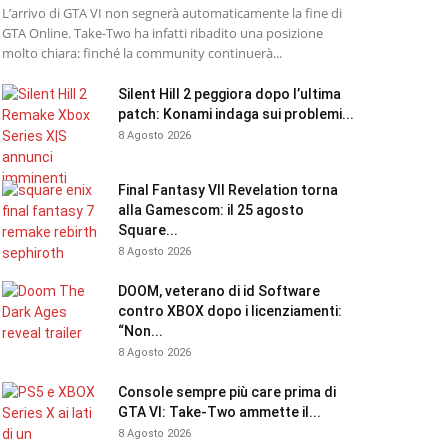
L’arrivo di GTA VI non segnerà automaticamente la fine di
GTA Online. Take-Two ha infatti ribadito una posizione
molto chiara: finché la community continuerà...
Silent Hill 2 peggiora dopo l’ultima
patch: Konami indaga sui problemi...
8 Agosto 2026
Final Fantasy VII Revelation torna
alla Gamescom: il 25 agosto
Square...
8 Agosto 2026
DOOM, veterano di id Software
contro XBOX dopo i licenziamenti:
“Non...
8 Agosto 2026
Console sempre più care prima di
GTA VI: Take-Two ammette il...
8 Agosto 2026