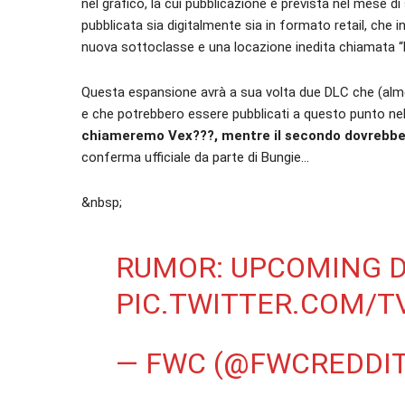
nel grafico, la cui pubblicazione è prevista nel mese d
pubblicata sia digitalmente sia in formato retail, che 
nuova sottoclasse e una locazione inedita chiamata “N
Questa espansione avrà a sua volta due DLC che (alm
e che potrebbero essere pubblicati a questo punto nel
chiameremo Vex???, mentre il secondo dovrebbe i
conferma ufficiale da parte di Bungie…
&nbsp;
RUMOR: UPCOMING D
PIC.TWITTER.COM/T
— FWC (@FWCREDDI