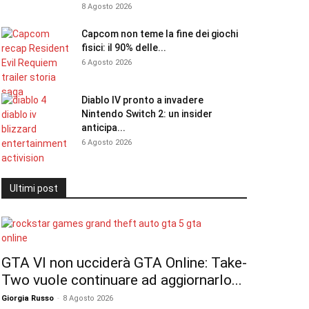
8 Agosto 2026
Capcom non teme la fine dei giochi
fisici: il 90% delle...
6 Agosto 2026
Diablo IV pronto a invadere
Nintendo Switch 2: un insider
anticipa...
6 Agosto 2026
Ultimi post
GTA VI non ucciderà GTA Online: Take-
Two vuole continuare ad aggiornarlo...
Giorgia Russo
-
8 Agosto 2026