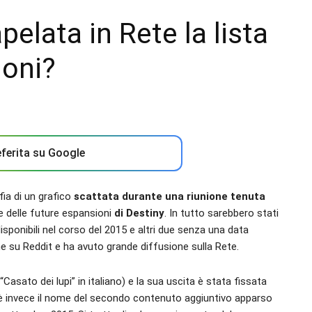
pelata in Rete la lista
ioni?
ferita su Google
fia di un grafico
scattata durante una riunione tenuta
e delle future espansioni
di Destiny
. In tutto sarebbero stati
disponibili nel corso del 2015 e altri due senza una data
he su Reddit e ha avuto grande diffusione sulla Rete.
 “Casato dei lupi” in italiano) e la sua uscita è stata fissata
 invece il nome del secondo contenuto aggiuntivo apparso