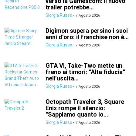
verso la Gamescom: il nuovo
trailer potrebbe...
Giorgia Russo
-
7 Agosto 2026
Digimon supera persino i suoi
anni d’oro: il franchise non è...
Giorgia Russo
-
7 Agosto 2026
GTA VI, Take-Two mette un
freno ai timori: “Alta fiducia”
nell’uscita...
Giorgia Russo
-
7 Agosto 2026
Octopath Traveler 3, Square
Enix rompe il silenzio:
“Sappiamo quanto lo...
Giorgia Russo
-
7 Agosto 2026