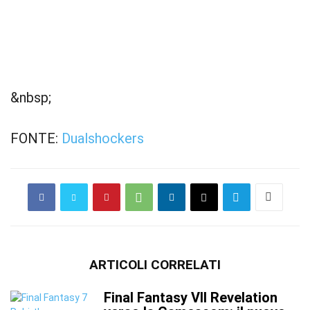
&nbsp;
FONTE:
Dualshockers
ARTICOLI CORRELATI
Final Fantasy VII Revelation