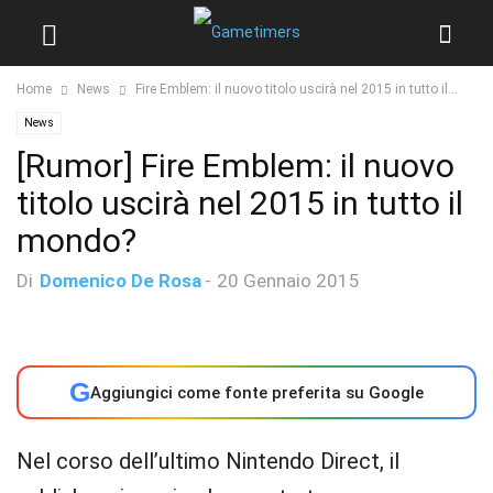
Home
News
Fire Emblem: il nuovo titolo uscirà nel 2015 in tutto il...
News
[Rumor] Fire Emblem: il nuovo
titolo uscirà nel 2015 in tutto il
mondo?
Di
Domenico De Rosa
-
20 Gennaio 2015
G
Aggiungici come fonte preferita su Google
Nel corso dell’ultimo Nintendo Direct, il