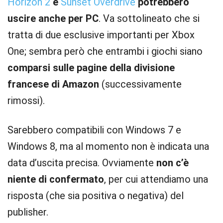
Horizon 2
e
Sunset Overdrive
potrebbero
uscire anche per PC
. Va sottolineato che si
tratta di due esclusive importanti per Xbox
One; sembra però che entrambi i giochi siano
comparsi sulle pagine della divisione
francese di Amazon
(successivamente
rimossi).
Sarebbero compatibili con Windows 7 e
Windows 8, ma al momento non è indicata una
data d’uscita precisa. Ovviamente
non c’è
niente di confermato
, per cui attendiamo una
risposta (che sia positiva o negativa) del
publisher.