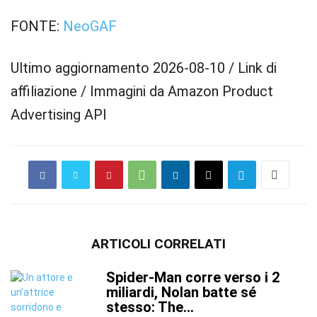
FONTE:
NeoGAF
Ultimo aggiornamento 2026-08-10 / Link di
affiliazione / Immagini da Amazon Product
Advertising API
ARTICOLI CORRELATI
Spider-Man corre verso i 2
miliardi, Nolan batte sé
stesso: The...