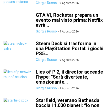
Giorgia Russo
-
9 Agosto 2026
GTA VI, Rockstar prepara un
evento mai visto prima: Netflix
avrà...
Giorgia Russo
-
9 Agosto 2026
Steam Deck si trasforma in
una PlayStation Portal: i giochi
PS5...
Giorgia Russo
-
9 Agosto 2026
Lies of P 2, il director accende
l’hype: “Sarà divertente,
emozionante...
Giorgia Russo
-
9 Agosto 2026
Starfield, veterano Bethesda
boccia i 1.000 pianeti: “Io non