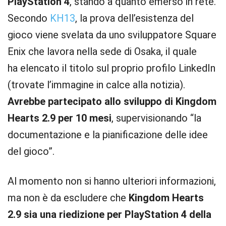
PlayStation 4
, stando a quanto emerso in rete.
Secondo
KH13
, la prova dell’esistenza del
gioco viene svelata da uno sviluppatore Square
Enix che lavora nella sede di Osaka, il quale
ha elencato il titolo sul proprio profilo LinkedIn
(trovate l’immagine in calce alla notizia).
Avrebbe partecipato allo sviluppo di Kingdom
Hearts 2.9 per 10 mesi
, supervisionando “la
documentazione e la pianificazione delle idee
del gioco”.
Al momento non si hanno ulteriori informazioni,
ma non è da escludere che
Kingdom Hearts
2.9 sia una riedizione per PlayStation 4 della