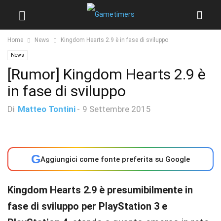
Home
News
Kingdom Hearts 2.9 è in fase di sviluppo
News
[Rumor] Kingdom Hearts 2.9 è
in fase di sviluppo
Di
Matteo Tontini
-
9 Settembre 2015
G
Aggiungici come fonte preferita su Google
Kingdom Hearts 2.9 è presumibilmente in
fase di sviluppo per PlayStation 3 e