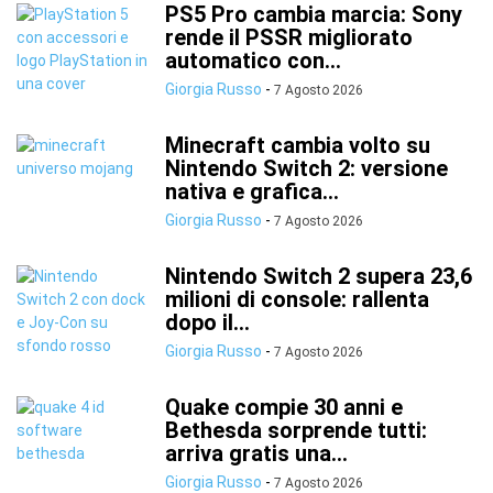
PS5 Pro cambia marcia: Sony
rende il PSSR migliorato
automatico con...
Giorgia Russo
-
7 Agosto 2026
Minecraft cambia volto su
Nintendo Switch 2: versione
nativa e grafica...
Giorgia Russo
-
7 Agosto 2026
Nintendo Switch 2 supera 23,6
milioni di console: rallenta
dopo il...
Giorgia Russo
-
7 Agosto 2026
Quake compie 30 anni e
Bethesda sorprende tutti:
arriva gratis una...
Giorgia Russo
-
7 Agosto 2026