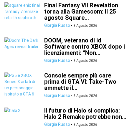
Final Fantasy VII Revelation
torna alla Gamescom: il 25
agosto Square...
Giorgia Russo
-
8 Agosto 2026
DOOM, veterano di id
Software contro XBOX dopo i
licenziamenti: “Non...
Giorgia Russo
-
8 Agosto 2026
Console sempre più care
prima di GTA VI: Take-Two
ammette il...
Giorgia Russo
-
8 Agosto 2026
Il futuro di Halo si complica:
Halo 2 Remake potrebbe non...
Giorgia Russo
-
8 Agosto 2026