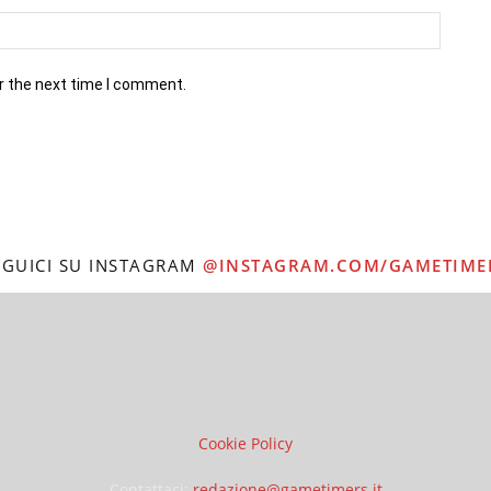
r the next time I comment.
EGUICI SU INSTAGRAM
@INSTAGRAM.COM/GAMETIME
Cookie Policy
Contattaci:
redazione@gametimers.it