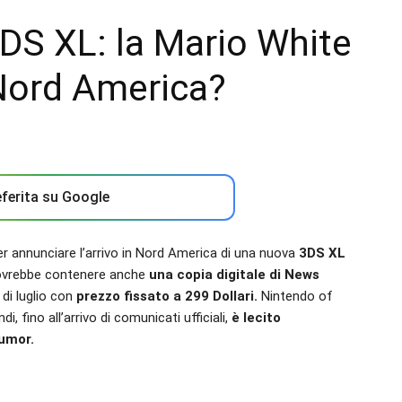
DS XL: la Mario White
n Nord America?
ferita su Google
r annunciare l’arrivo in Nord America di una nuova
3DS XL
ovrebbe contenere anche
una copia digitale di News
 di luglio con
prezzo fissato a 299 Dollari.
Nintendo of
 fino all’arrivo di comunicati ufficiali,
è lecito
umor.