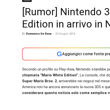
[Rumor] Nintendo 3
Edition in arrivo i
Di
Domenico De Rosa
-
23 Giugno 2014
G
Aggiungici come fonte pre
Secondo un profilo su Play-Asia, Nintendo starebbe pe
chiamata “Mario White Edition”.
La console, che d
Super Mario Bros. 2
, arriverebbe nei negozi nel mese
America non ha ancora annunciato la nuova 3DS e quindi,
considerare questa notizia solo come semplice r