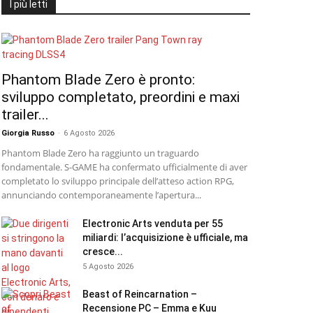
I più letti
Phantom Blade Zero è pronto:
sviluppo completato, preordini e maxi
trailer...
Giorgia Russo
-
6 Agosto 2026
Phantom Blade Zero ha raggiunto un traguardo
fondamentale. S-GAME ha confermato ufficialmente di aver
completato lo sviluppo principale dell’atteso action RPG,
annunciando contemporaneamente l’apertura...
Electronic Arts venduta per 55
miliardi: l’acquisizione è ufficiale, ma
cresce...
5 Agosto 2026
Beast of Reincarnation –
Recensione PC – Emma e Kuu