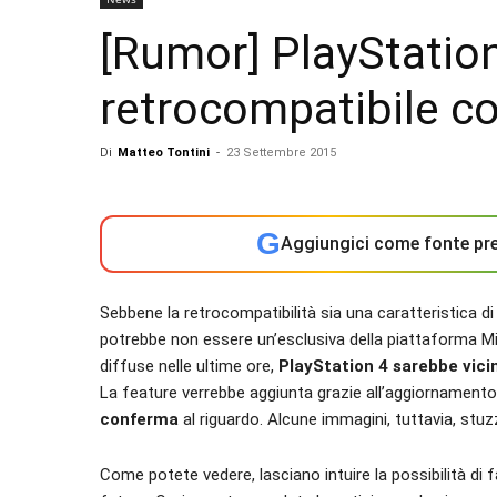
[Rumor] PlayStation
retrocompatibile co
Di
Matteo Tontini
-
23 Settembre 2015
G
Aggiungici come fonte pre
Sebbene la retrocompatibilità sia una caratteristica 
potrebbe non essere un’esclusiva della piattaforma Mi
diffuse nelle ultime ore,
PlayStation 4 sarebbe vicin
La feature verrebbe aggiunta grazie all’aggiornamento
conferma
al riguardo. Alcune immagini, tuttavia, stuzzi
Come potete vedere, lasciano intuire la possibilità di f