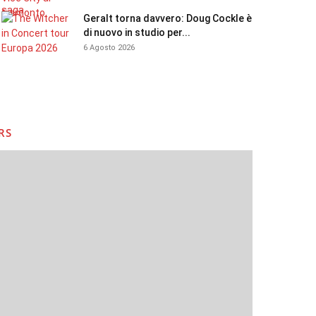
Geralt torna davvero: Doug Cockle è
di nuovo in studio per...
6 Agosto 2026
RS