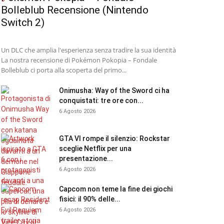
Bolleblub Recensione (Nintendo
Switch 2)
Un DLC che amplia l'esperienza senza tradire la sua identità
La nostra recensione di Pokémon Pokopia – Fondale
Bolleblub ci porta alla scoperta del primo...
Onimusha: Way of the Sword ci ha
conquistati: tre ore con...
6 Agosto 2026
GTA VI rompe il silenzio: Rockstar
sceglie Netflix per una
presentazione...
6 Agosto 2026
Capcom non teme la fine dei giochi
fisici: il 90% delle...
6 Agosto 2026