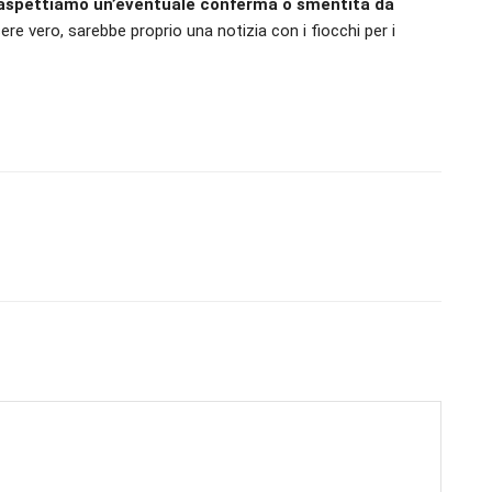
aspettiamo un’eventuale conferma o smentita da
ere vero, sarebbe proprio una notizia con i fiocchi per i