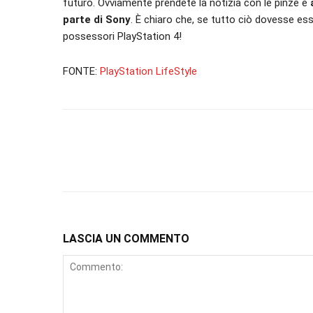
futuro. Ovviamente prendete la notizia con le pinze e
parte di Sony
. È chiaro che, se tutto ciò dovesse ess
possessori PlayStation 4!
FONTE:
PlayStation LifeStyle
LASCIA UN COMMENTO