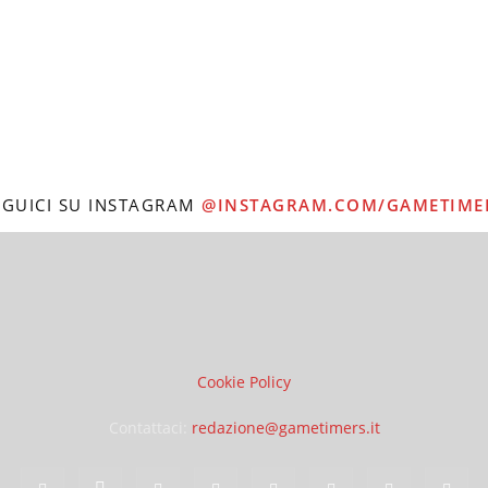
EGUICI SU INSTAGRAM
@INSTAGRAM.COM/GAMETIME
Cookie Policy
Contattaci:
redazione@gametimers.it