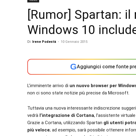
[Rumor] Spartan: il
Windows 10 includ
Di
Irene Podestà
-
10 Gennaio 2015
G
Aggiungici come fonte pre
L’imminente arrivo di
un nuovo browser per Window
non ci sono state notizie più precise da Microsoft.
Tuttavia una nuova interessante indiscrezione suggeri
vedrà
l’integrazione di Cortana
, l’assistente virtua
Grazie a Cortana, utilizzando Spartan
gli utenti pot
più veloce
; ad esempio, sarà possibile ottenere infor