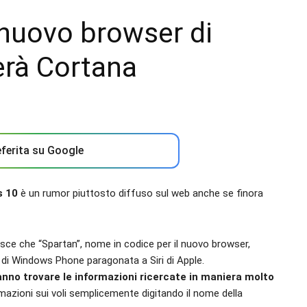
 nuovo browser di
erà Cortana
ferita su Google
s 10
è un rumor piuttosto diffuso sul web anche se finora
sce che “Spartan”, nome in codice per il nuovo browser,
le di Windows Phone paragonata a Siri di Apple.
ranno trovare le informazioni ricercate in maniera molto
mazioni sui voli semplicemente digitando il nome della