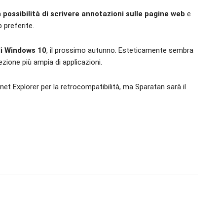
a
possibilità di scrivere annotazioni sulle pagine web
e
 preferite.
 di Windows 10
, il prossimo autunno. Esteticamente sembra
zione più ampia di applicazioni.
t Explorer per la retrocompatibilità, ma Sparatan sarà il