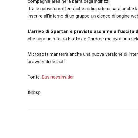
compagnia area nella barra degli indirizzi.
Tra le nuove caratteristiche anticipate ci sarà anche l
inserire all’interno di un gruppo un elenco di pagine web
L’arrivo di Spartan è previsto assieme all’uscita
che sarà un mix tra Firefox e Chrome ma avrà una sele
Microsoft manterrà anche una nuova versione di Interne
browser di default.
Fonte:
BusinessInsider
&nbsp;