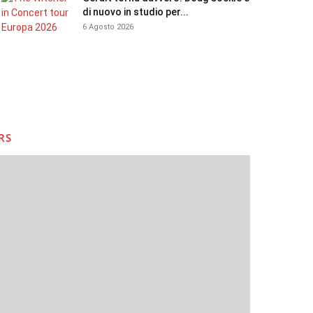
di nuovo in studio per...
6 Agosto 2026
RS