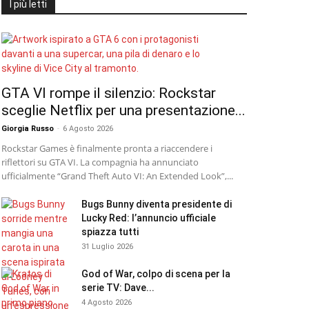
I più letti
GTA VI rompe il silenzio: Rockstar
sceglie Netflix per una presentazione...
Giorgia Russo
-
6 Agosto 2026
Rockstar Games è finalmente pronta a riaccendere i
riflettori su GTA VI. La compagnia ha annunciato
ufficialmente “Grand Theft Auto VI: An Extended Look”,...
Bugs Bunny diventa presidente di
Lucky Red: l’annuncio ufficiale
spiazza tutti
31 Luglio 2026
God of War, colpo di scena per la
serie TV: Dave...
4 Agosto 2026