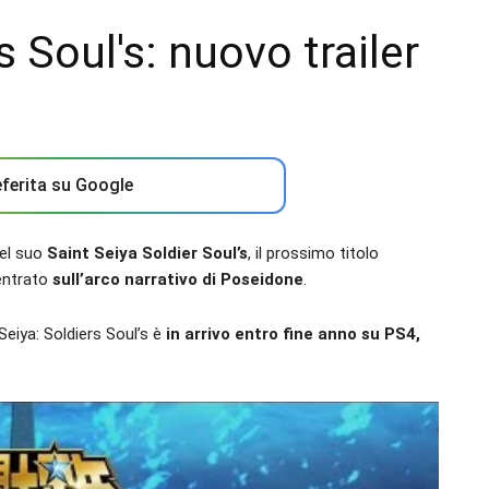
s Soul's: nuovo trailer
ferita su Google
del suo
Saint Seiya Soldier Soul’s
, il prossimo titolo
centrato
sull’arco narrativo di Poseidone
.
Seiya: Soldiers Soul’s è
in arrivo entro fine anno su PS4,