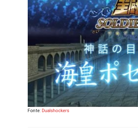
Fonte:
Dualshockers