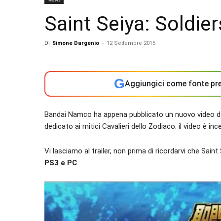
Saint Seiya: Soldier
Di
Simone Dargenio
-
12 Settembre 2015
G
Aggiungici come fonte pre
Bandai Namco ha appena pubblicato un nuovo video 
dedicato ai mitici Cavalieri dello Zodiaco: il video è in
Vi lasciamo al trailer, non prima di ricordarvi che Saint 
PS3 e PC
.