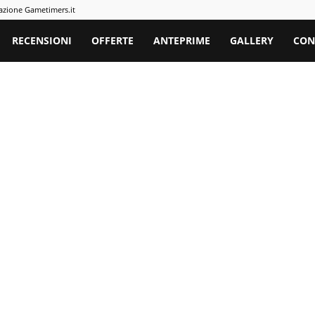
azione Gametimers.it
rs
RECENSIONI
OFFERTE
ANTEPRIME
GALLERY
CON