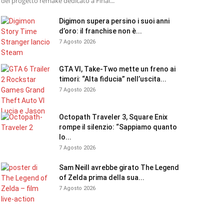
del progetto remake dedicato a Final...
Digimon supera persino i suoi anni
d’oro: il franchise non è...
7 Agosto 2026
GTA VI, Take-Two mette un freno ai
timori: “Alta fiducia” nell’uscita...
7 Agosto 2026
Octopath Traveler 3, Square Enix
rompe il silenzio: “Sappiamo quanto
lo...
7 Agosto 2026
Sam Neill avrebbe girato The Legend
of Zelda prima della sua...
7 Agosto 2026